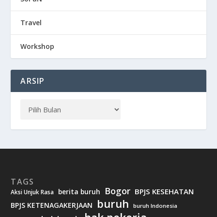
Travel
Workshop
ARSIP
TAGS
Bogor
BPJS KESEHATAN
berita buruh
Aksi Unjuk Rasa
buruh
BPJS KETENAGAKERJAAN
buruh Indonesia