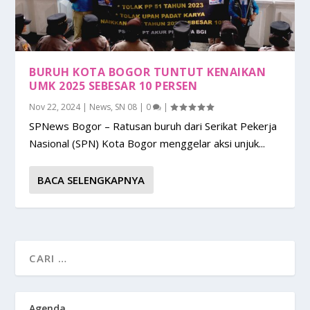
BURUH KOTA BOGOR TUNTUT KENAIKAN
UMK 2025 SEBESAR 10 PERSEN
Nov 22, 2024
|
News
,
SN 08
|
0
|
SPNews Bogor – Ratusan buruh dari Serikat Pekerja
Nasional (SPN) Kota Bogor menggelar aksi unjuk...
BACA SELENGKAPNYA
Agenda