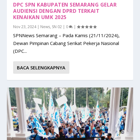
DPC SPN KABUPATEN SEMARANG GELAR
AUDIENSI DENGAN DPRD TERKAIT
KENAIKAN UMK 2025
Nov 23, 2024
|
News
,
SN 02
|
0
|
SPNNews Semarang – Pada Kamis (21/11/2024),
Dewan Pimpinan Cabang Serikat Pekerja Nasional
(DPC...
BACA SELENGKAPNYA