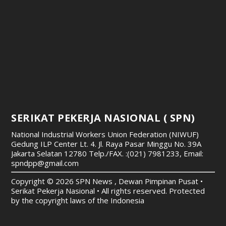
SERIKAT PEKERJA NASIONAL ( SPN)
National Industrial Workers Union Federation (NIWUF)
Gedung ILP Center Lt. 4. Jl. Raya Pasar Minggu No. 39A
Jakarta Selatan 12780
Telp./FAX. :(021) 7981233, Email:
spndpp@gmail.com
Copyright © 2026 SPN News , Dewan Pimpinan Pusat •
Serikat Pekerja Nasional • All rights reserved. Protected
by the copyright laws of the Indonesia