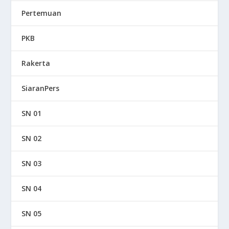
Pertemuan
PKB
Rakerta
SiaranPers
SN 01
SN 02
SN 03
SN 04
SN 05