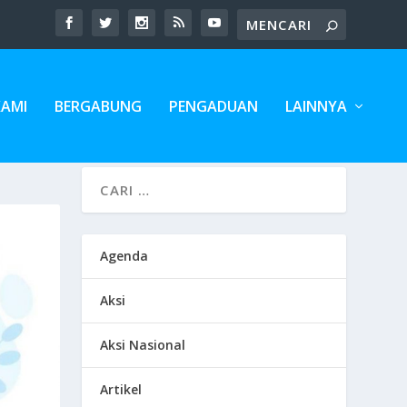
KAMI
BERGABUNG
PENGADUAN
LAINNYA
Agenda
Aksi
Aksi Nasional
Artikel