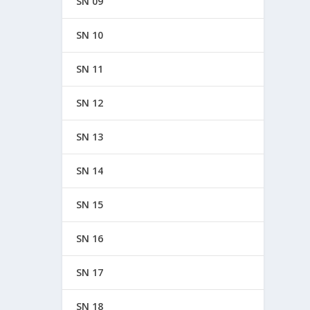
SN 09
SN 10
SN 11
SN 12
SN 13
SN 14
SN 15
SN 16
SN 17
SN 18