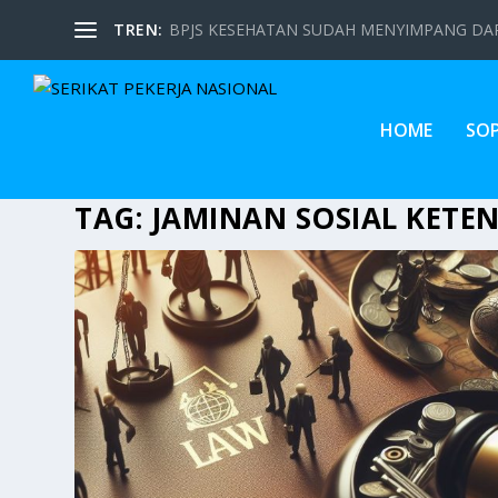
TREN:
BPJS KESEHATAN SUDAH MENYIMPANG DARI
HOME
SO
TAG:
JAMINAN SOSIAL KETE