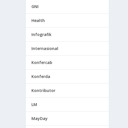
GNI
Health
Infografik
Internasional
Konfercab
Konferda
Kontributor
LM
MayDay