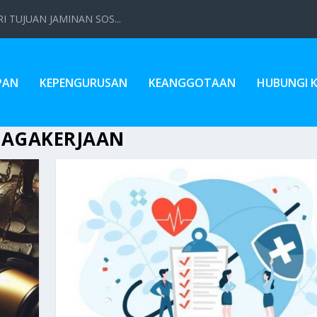
 TUJUAN JAMINAN SOS...
PAN
KEPENGURUSAN
KEANGGOTAAN
HUBUNGI 
NAGAKERJAAN