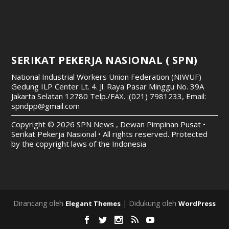
SERIKAT PEKERJA NASIONAL ( SPN)
National Industrial Workers Union Federation (NIWUF)
Gedung ILP Center Lt. 4. Jl. Raya Pasar Minggu No. 39A
Jakarta Selatan 12780
Telp./FAX. :(021) 7981233, Email:
spndpp@gmail.com
Copyright © 2026 SPN News , Dewan Pimpinan Pusat •
Serikat Pekerja Nasional • All rights reserved. Protected
by the copyright laws of the Indonesia
Dirancang oleh
| Didukung oleh
Elegant Themes
WordPress