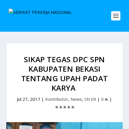
SIKAP TEGAS DPC SPN
KABUPATEN BEKASI
TENTANG UPAH PADAT
KARYA
Jul 27, 2017
|
Kontributor
,
News
,
SN 09
|
0
|