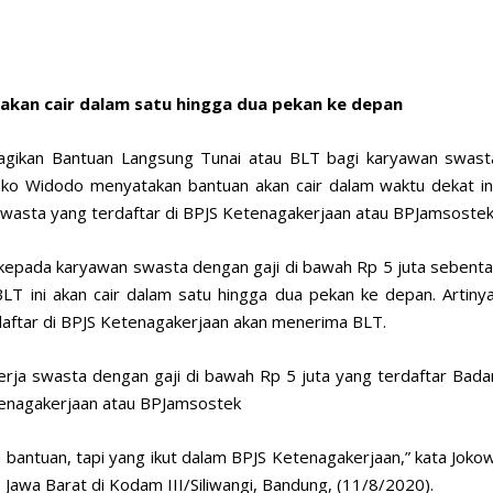
akan cair dalam satu hingga dua pekan ke depan
agikan Bantuan Langsung Tunai atau BLT bagi karyawan swast
oko Widodo menyatakan bantuan akan cair dalam waktu dekat ini
asta yang terdaftar di BPJS Ketenagakerjaan atau BPJamsostek
 kepada karyawan swasta dengan gaji di bawah Rp 5 juta sebenta
LT ini akan cair dalam satu hingga dua pekan ke depan. Artinya
rdaftar di BPJS Ketenagakerjaan akan menerima BLT.
kerja swasta dengan gaji di bawah Rp 5 juta yang terdaftar Bada
tenagakerjaan atau BPJamsostek
n bantuan, tapi yang ikut dalam BPJS Ketenagakerjaan,” kata Jokow
awa Barat di Kodam III/Siliwangi, Bandung, (11/8/2020).