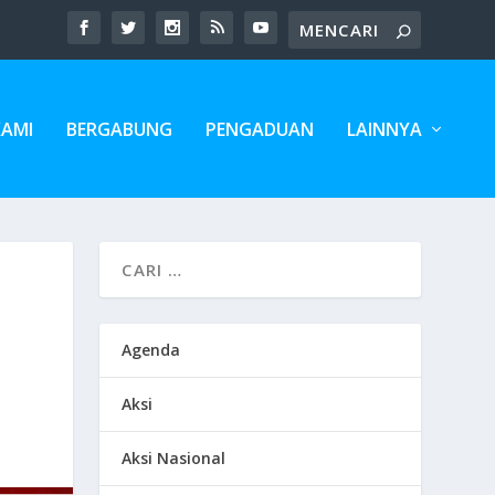
KAMI
BERGABUNG
PENGADUAN
LAINNYA
Agenda
Aksi
Aksi Nasional