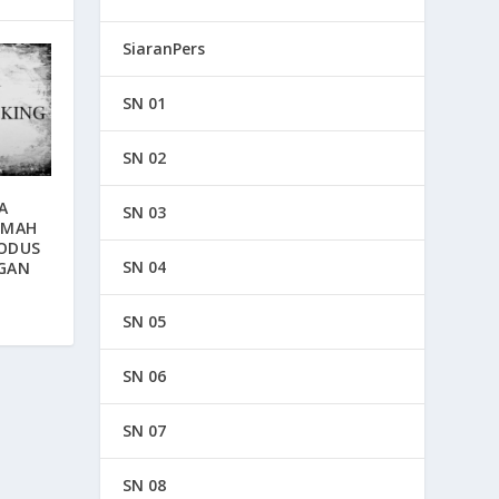
SiaranPers
SN 01
SN 02
A
SN 03
UMAH
ODUS
SN 04
GAN
SN 05
SN 06
SN 07
SN 08