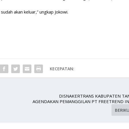
i sudah akan keluar,” ungkap Jokowi.
KECEPATAN:
DISNAKERTRANS KABUPATEN T
AGENDAKAN PEMANGGILAN PT FREETREND I
BERIK