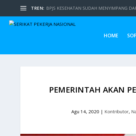
TREN:
BPJS KESEHATAN SUDAH MENYIMPANG DARI
HOME
SO
PEMERINTAH AKAN PE
Agu 14, 2020
|
Kontributor
,
Na