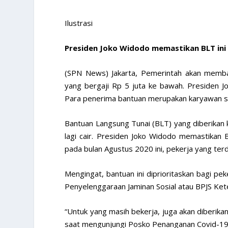
Ilustrasi
Presiden Joko Widodo memastikan BLT ini 
(SPN News) Jakarta, Pemerintah akan memb
yang bergaji Rp 5 juta ke bawah. Presiden J
Para penerima bantuan merupakan karyawan sw
Bantuan Langsung Tunai (BLT) yang diberikan
lagi cair. Presiden Joko Widodo memastikan B
pada bulan Agustus 2020 ini, pekerja yang te
Mengingat, bantuan ini diprioritaskan bagi pe
Penyelenggaraan Jaminan Sosial atau BPJS Ke
“Untuk yang masih bekerja, juga akan diberika
saat mengunjungi Posko Penanganan Covid-19 J