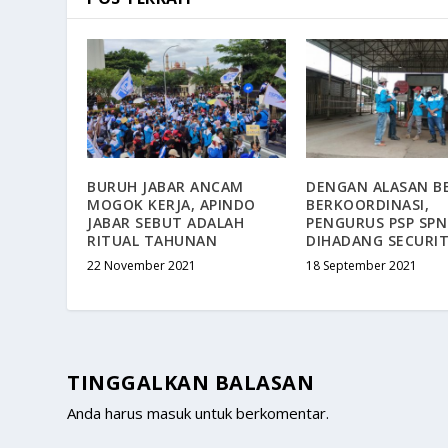
BURUH JABAR ANCAM
DENGAN ALASAN B
MOGOK KERJA, APINDO
BERKOORDINASI,
JABAR SEBUT ADALAH
PENGURUS PSP SPN
RITUAL TAHUNAN
DIHADANG SECURI
22 November 2021
18 September 2021
TINGGALKAN BALASAN
Anda harus
masuk
untuk berkomentar.