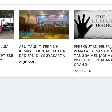
ELUM
ABU TAUKIT TERPILIH
PEREKRUTAN PEKERJ
KEMBALI MENJADI KETUA
PENATA LAKSANA R
 PT SMI
DPD SPN DI YOGYAKARTA
TANGGA MENJADI M
TY
PRAKTEK PERDAGAN
24 Juni 2019
ORANG
9 April 2018