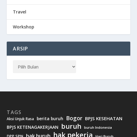
Travel
Workshop
ARSIP
TAGS
Bogor
BPJS KESEHATAN
berita buruh
Aksi Unjuk Rasa
buruh
BPJS KETENAGAKERJAAN
buruh Indonesia
hak pekerja
hak buruh
DPP SPN
Hari Buruh