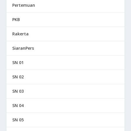
Pertemuan
PKB
Rakerta
SiaranPers
SN 01
SN 02
SN 03
SN 04
SN 05