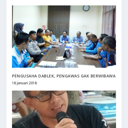
PENGUSAHA DABLEK, PENGAWAS GAK BERWIBAWA
18 Januari 2018