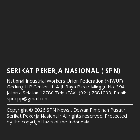
SERIKAT PEKERJA NASIONAL ( SPN)
National Industrial Workers Union Federation (NIWUF)
Gedung ILP Center Lt. 4. Jl. Raya Pasar Minggu No. 39A
Jakarta Selatan 12780
Telp./FAX. :(021) 7981233, Email:
spndpp@gmail.com
Copyright © 2026 SPN News , Dewan Pimpinan Pusat •
Serikat Pekerja Nasional • All rights reserved. Protected
by the copyright laws of the Indonesia