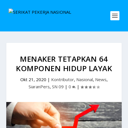
MENAKER TETAPKAN 64
KOMPONEN HIDUP LAYAK
Okt 21, 2020
|
Kontributor
,
Nasional
,
News
,
SiaranPers
,
SN 09
|
0
|