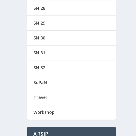
SN 28
SN 29
SN 30
SN 31
SN 32
SoPaN
Travel
Workshop
ARSIP