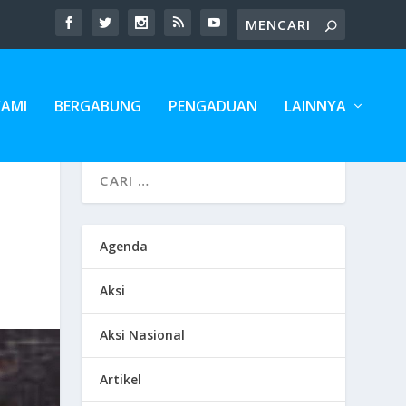
KAMI
BERGABUNG
PENGADUAN
LAINNYA
Agenda
Aksi
Aksi Nasional
Artikel