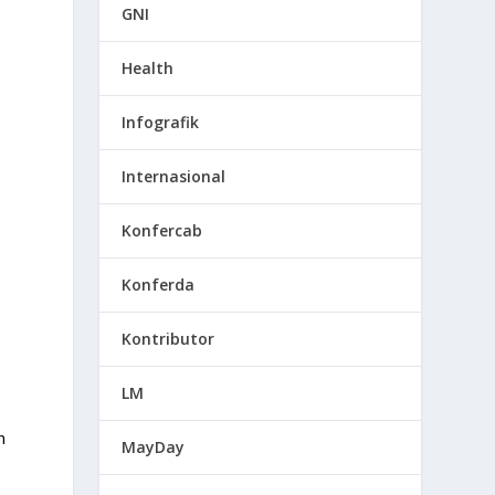
GNI
Health
Infografik
Internasional
Konfercab
Konferda
Kontributor
LM
h
MayDay