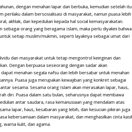
ahunan, dengan menahan lapar dan berbuka, kemudian setelah itu
m perilaku dalam bersosialisasi di masyarakat, namun puasa lebih
, akhlak, dan kepedulian kepada hal social kemasyarakatan.
n sebagai orang yang beragama Islam, maka perlu diyakini bahwa
untuk setiap muslim/mukmin, seperti layaknya sebagai umat dari
dividu dan masyarakat untuk tetap mengontrol keinginan dan
hkan. Dengan berpuasa seseorang dengan sadar akan
 dapat menahan segala nafsu dan lebih bersabar untuk menahan
kannya. Puasa juga merupakan kewajiban yang konkret sebagai
antar sesama. Sesama orang Islam akan merasakan lapar, haus,
rah diri. Puasa dalam satu bulan, seharusnya dapat membawa
epedulian antar saudara, rasa kemanusiaan yang mendalam atas
ma lapar, haus, kesabaran yang lebih, dan kesucian pikiran juga
asa kebersamaan dalam masyarakat, dan menghasilkan cinta kasi
 warna kulit, dan agama.