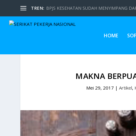
TREN:
BPJS KESEHATAN SUDAH MENYIMPANG DARI
HOME
SO
MAKNA BERPU
Mei 29, 2017
|
Artikel
,