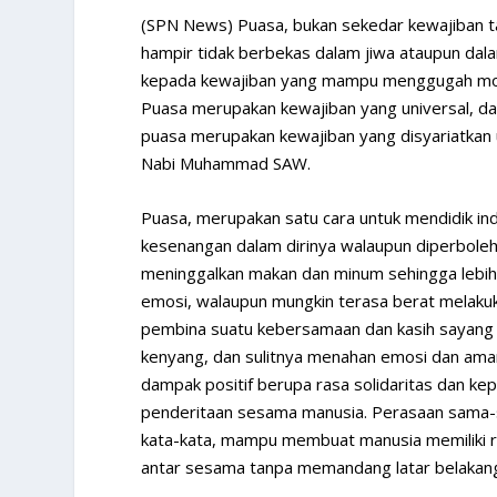
(SPN News) Puasa, bukan sekedar kewajiban t
hampir tidak berbekas dalam jiwa ataupun dala
kepada kewajiban yang mampu menggugah moral
Puasa merupakan kewajiban yang universal, da
puasa merupakan kewajiban yang disyariatkan 
Nabi Muhammad SAW.
Puasa, merupakan satu cara untuk mendidik in
kesenangan dalam dirinya walaupun diperbole
meninggalkan makan dan minum sehingga lebih
emosi, walaupun mungkin terasa berat melaku
pembina suatu kebersamaan dan kasih sayang 
kenyang, dan sulitnya menahan emosi dan ama
dampak positif berupa rasa solidaritas dan k
penderitaan sesama manusia. Perasaan sama-sa
kata-kata, mampu membuat manusia memiliki r
antar sesama tanpa memandang latar belakang,