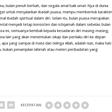
, bulan penuh berkah, dan segala amal baik umat-Nya di dunia
angat untuk menjalankan ibadah puasa, mampu membentuk karakte
 ibadah spiritual dalam diri. Selain itu, bulan puasa merupakan
tal menjadi tetap konsisten dan istiqamah dalam sebelas bulan
asa ini, semuanya kembali kepada kesadaran diri masing-masing,
lain yang akan menentukan sikap dan perilaku diri ke depan
, apa yang sampai di mata dan telinga Allah, adalah niat, maka hati
a, bukan penampilan lahiriah atau materi peribadatan yang
KECEPATAN: