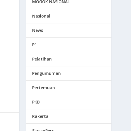
MOGOK NASIONAL
r
Nasional
News
P1
Pelatihan
Pengumuman
Pertemuan
PKB
Rakerta
SiaranPers