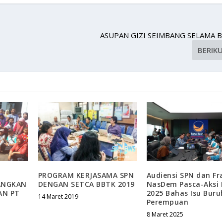
ASUPAN GIZI SEIMBANG SELAMA 
BERIK
PROGRAM KERJASAMA SPN
Audiensi SPN dan Fr
ANGKAN
DENGAN SETCA BBTK 2019
NasDem Pasca-Aksi
AN PT
2025 Bahas Isu Buru
14 Maret 2019
Perempuan
8 Maret 2025