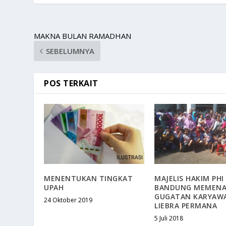
MAKNA BULAN RAMADHAN
SEBELUMNYA
POS TERKAIT
MENENTUKAN TINGKAT
MAJELIS HAKIM PHI
UPAH
BANDUNG MEMEN
GUGATAN KARYAW
24 Oktober 2019
LIEBRA PERMANA
5 Juli 2018