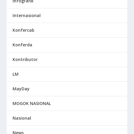
Infografik
Internasional
Konfercab
Konferda
Kontributor
LM
MayDay
MOGOK NASIONAL
Nasional
News