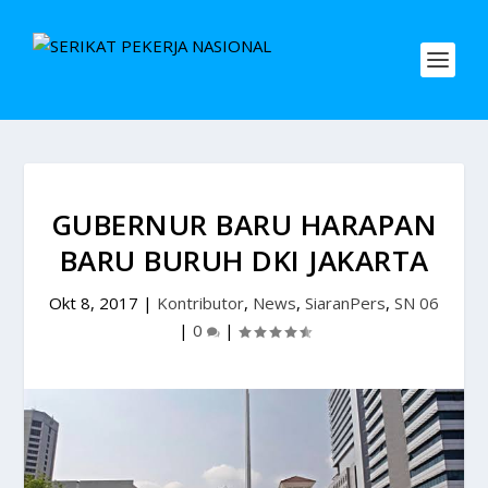
GUBERNUR BARU HARAPAN
BARU BURUH DKI JAKARTA
Okt 8, 2017
|
Kontributor
,
News
,
SiaranPers
,
SN 06
|
0
|