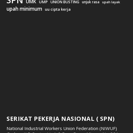
UMK
UMP
UNION BUSTING
unjuk rasa
upah layak
upah minimum
uu cipta kerja
SERIKAT PEKERJA NASIONAL ( SPN)
National Industrial Workers Union Federation (NIWUF)