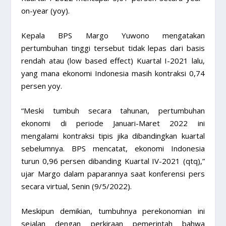
on-year (yoy).
Kepala BPS Margo Yuwono mengatakan
pertumbuhan tinggi tersebut tidak lepas dari basis
rendah atau (low based effect) Kuartal I-2021 lalu,
yang mana ekonomi Indonesia masih kontraksi 0,74
persen yoy.
“Meski tumbuh secara tahunan, pertumbuhan
ekonomi di periode Januari-Maret 2022 ini
mengalami kontraksi tipis jika dibandingkan kuartal
sebelumnya. BPS mencatat, ekonomi Indonesia
turun 0,96 persen dibanding Kuartal IV-2021 (qtq),”
ujar Margo dalam paparannya saat konferensi pers
secara virtual, Senin (9/5/2022).
Meskipun demikian, tumbuhnya perekonomian ini
sejalan dengan perkiraan pemerintah bahwa