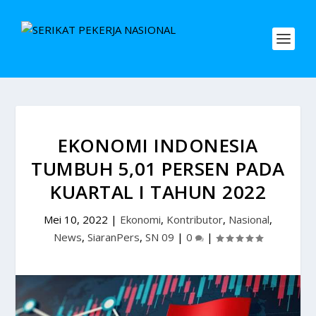
EKONOMI INDONESIA
TUMBUH 5,01 PERSEN PADA
KUARTAL I TAHUN 2022
Mei 10, 2022
|
Ekonomi
,
Kontributor
,
Nasional
,
News
,
SiaranPers
,
SN 09
|
0
|