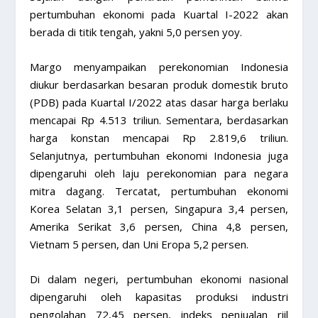
pertumbuhan ekonomi pada Kuartal I-2022 akan
berada di titik tengah, yakni 5,0 persen yoy.
Margo menyampaikan perekonomian Indonesia
diukur berdasarkan besaran produk domestik bruto
(PDB) pada Kuartal I/2022 atas dasar harga berlaku
mencapai Rp 4.513 triliun. Sementara, berdasarkan
harga konstan mencapai Rp 2.819,6 triliun.
Selanjutnya, pertumbuhan ekonomi Indonesia juga
dipengaruhi oleh laju perekonomian para negara
mitra dagang. Tercatat, pertumbuhan ekonomi
Korea Selatan 3,1 persen, Singapura 3,4 persen,
Amerika Serikat 3,6 persen, China 4,8 persen,
Vietnam 5 persen, dan Uni Eropa 5,2 persen.
Di dalam negeri, pertumbuhan ekonomi nasional
dipengaruhi oleh kapasitas produksi industri
pengolahan 72,45 persen, indeks penjualan riil