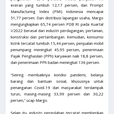
eceran yang tumbuh 12,17 persen, dan Prompt
Manufacturing Index (PMI) Indonesia mencapai
51,77 persen. Dari distribusi lapangan usaha, Margo
mengungkapkan 65,74 persen PDB RI pada Kuartal
I/2022 berasal dari industri perdagangan, pertanian,
konstruksi dan pertambangan. Kemudian, konsumsi
listrik tercatat tumbuh 15,44 persen, penjualan mobil
penumpang meningkat 45,95 persen, penerimaan
Pajak Penghasilan (PPh) karyawan naik 18,8 persen,
dan penerimaan PPh badan meningkat 136 persen.
“Seiring membaiknya kondisi pandemi, belanja
barang dan bantuan sosial, khususnya untuk
penanganan Covid-19 dan masyarakat terdampak
turun, masing-masing 33,99 persen dan 30,22
persen,” ucap Margo.
Selain itu, industri pengolahan tercatat memberikan