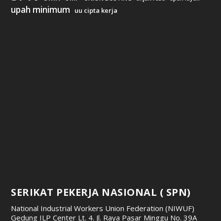
upah minimum
uu cipta kerja
SERIKAT PEKERJA NASIONAL ( SPN)
National Industrial Workers Union Federation (NIWUF)
Gedung ILP Center Lt. 4. Jl. Raya Pasar Minggu No. 39A