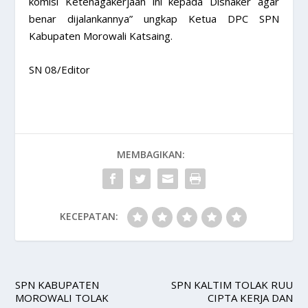
komisi Ketenagakerjaan ini kepada Disnaker agar
benar dijalankannya” ungkap Ketua DPC SPN
Kabupaten Morowali Katsaing.
SN 08/Editor
MEMBAGIKAN:
KECEPATAN:
SPN KABUPATEN
SPN KALTIM TOLAK RUU
MOROWALI TOLAK
CIPTA KERJA DAN