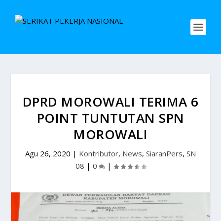
DPRD MOROWALI TERIMA 6
POINT TUNTUTAN SPN
MOROWALI
Agu 26, 2020
|
Kontributor
,
News
,
SiaranPers
,
SN
08
|
0
|