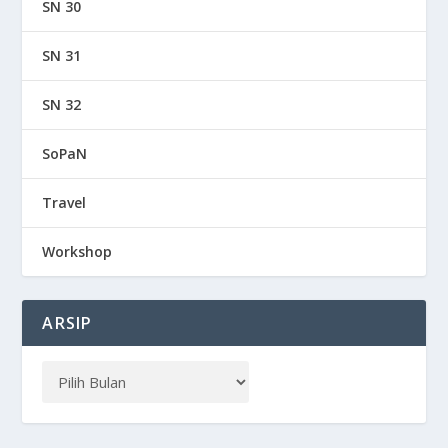
SN 30
SN 31
SN 32
SoPaN
Travel
Workshop
ARSIP