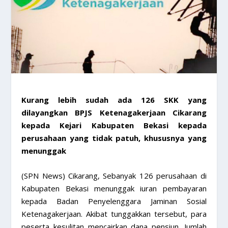
Kurang lebih sudah ada 126 SKK yang
dilayangkan BPJS Ketenagakerjaan Cikarang
kepada Kejari Kabupaten Bekasi kepada
perusahaan yang tidak patuh, khususnya yang
menunggak
(SPN News) Cikarang, Sebanyak 126 perusahaan di
Kabupaten Bekasi menunggak iuran pembayaran
kepada Badan Penyelenggara Jaminan Sosial
Ketenagakerjaan. Akibat tunggakkan tersebut, para
peserta kesulitan mencairkan dana pensiun. Jumlah