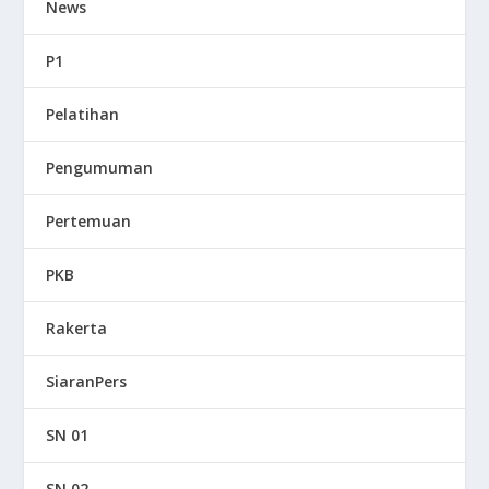
News
P1
Pelatihan
Pengumuman
Pertemuan
PKB
Rakerta
SiaranPers
SN 01
SN 02