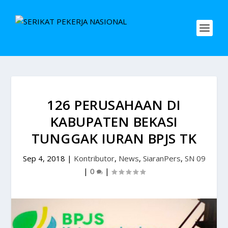
126 PERUSAHAAN DI
KABUPATEN BEKASI
TUNGGAK IURAN BPJS TK
Sep 4, 2018
|
Kontributor
,
News
,
SiaranPers
,
SN 09
|
0
|