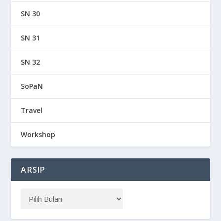
SN 30
SN 31
SN 32
SoPaN
Travel
Workshop
ARSIP