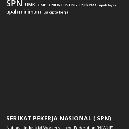
SPN
UMK
UMP
UNION BUSTING
unjuk rasa
upah layak
upah minimum
uu cipta kerja
SERIKAT PEKERJA NASIONAL ( SPN)
National Industrial Workers Union Federation (NIWUF)