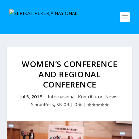
WOMEN’S CONFERENCE
AND REGIONAL
CONFERENCE
Jul 5, 2018
|
Internasional
,
Kontributor
,
News
,
SiaranPers
,
SN 09
|
0
|