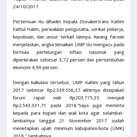
24/10/2017.
Pertemuan itu dihadiri Kepala Disnakertrans Kaltim
Fathul Halim, perwakilan pengusaha, serikat pekerja,
kepolisian, dan unsur terkait lainnya. Awang Faroek
menjelaskan, angka kenaikan UMP itu mengacu pada
formula perhitungan inflasi nasional yang
diperkirakan sebesar 3,72 persen dan pertumbuhan
ekonomi 4,99 persen.
Dengan kalkulasi tersebut, UMP Kaltim yang tahun
2017 sebesar Rp2.339.556,37 akhirnya disepakati
forum rapat naik Rp203.775,35 menjadi
Rp2.543.331,71 pada 2018.”Saya juga meminta
kepada para bupati dan wali kota agar selambat-
lambatnya tanggal 21 November 2017 sudah
menetapkan upah minimum kabupaten/kota (UMK)
2018,” tambahnya.