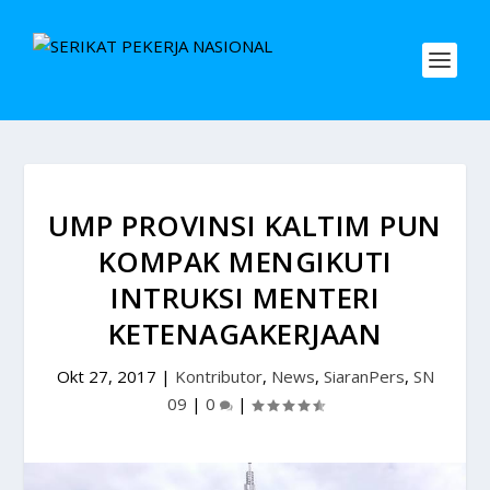
UMP PROVINSI KALTIM PUN
KOMPAK MENGIKUTI
INTRUKSI MENTERI
KETENAGAKERJAAN
Okt 27, 2017
|
Kontributor
,
News
,
SiaranPers
,
SN
09
|
0
|