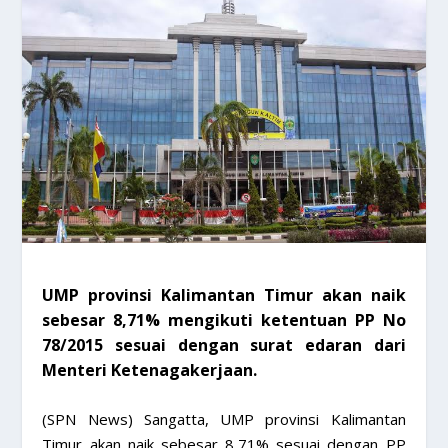
UMP provinsi Kalimantan Timur akan naik
sebesar 8,71% mengikuti ketentuan PP No
78/2015 sesuai dengan surat edaran dari
Menteri Ketenagakerjaan.
(SPN News) Sangatta, UMP provinsi Kalimantan
Timur akan naik sebesar 8,71% sesuai dengan PP