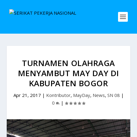
TURNAMEN OLAHRAGA
MENYAMBUT MAY DAY DI
KABUPATEN BOGOR
Apr 21, 2017
|
Kontributor
,
MayDay
,
News
,
SN 08
|
0
|