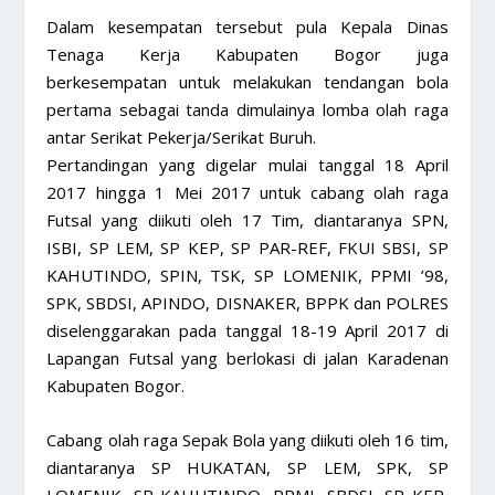
Dalam kesempatan tersebut pula Kepala Dinas
Tenaga Kerja Kabupaten Bogor juga
berkesempatan untuk melakukan tendangan bola
pertama sebagai tanda dimulainya lomba olah raga
antar Serikat Pekerja/Serikat Buruh.
Pertandingan yang digelar mulai tanggal 18 April
2017 hingga 1 Mei 2017 untuk cabang olah raga
Futsal yang diikuti oleh 17 Tim, diantaranya SPN,
ISBI, SP LEM, SP KEP, SP PAR-REF, FKUI SBSI, SP
KAHUTINDO, SPIN, TSK, SP LOMENIK, PPMI ’98,
SPK, SBDSI, APINDO, DISNAKER, BPPK dan POLRES
diselenggarakan pada tanggal 18-19 April 2017 di
Lapangan Futsal yang berlokasi di jalan Karadenan
Kabupaten Bogor.
Cabang olah raga Sepak Bola yang diikuti oleh 16 tim,
diantaranya SP HUKATAN, SP LEM, SPK, SP
LOMENIK, SP KAHUTINDO, PPMI, SBDSI, SP KEP,