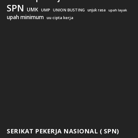
SPN
UMK
UMP
UNION BUSTING
unjuk rasa
upah layak
upah minimum
uu cipta kerja
SERIKAT PEKERJA NASIONAL ( SPN)