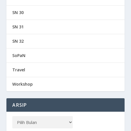
SN 30
SN 31
SN 32
SoPaN
Travel
Workshop
ARSIP