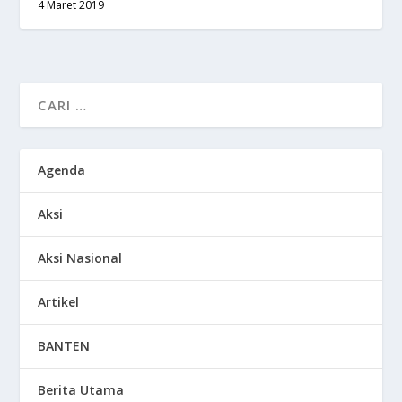
4 Maret 2019
Agenda
Aksi
Aksi Nasional
Artikel
BANTEN
Berita Utama