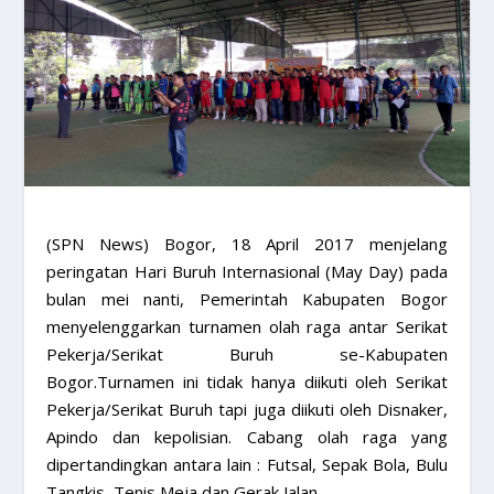
(SPN News) Bogor, 18 April 2017 menjelang
peringatan Hari Buruh Internasional (May Day) pada
bulan mei nanti, Pemerintah Kabupaten Bogor
menyelenggarkan turnamen olah raga antar Serikat
Pekerja/Serikat Buruh se-Kabupaten
Bogor.Turnamen ini tidak hanya diikuti oleh Serikat
Pekerja/Serikat Buruh tapi juga diikuti oleh Disnaker,
Apindo dan kepolisian. Cabang olah raga yang
dipertandingkan antara lain : Futsal, Sepak Bola, Bulu
Tangkis, Tenis Meja dan Gerak Jalan.