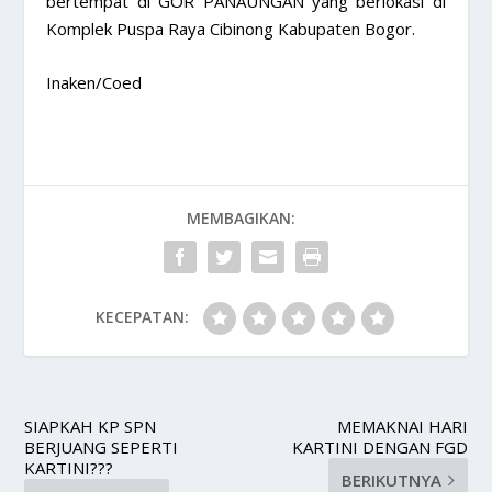
bertempat di GOR PANAUNGAN yang berlokasi di
Komplek Puspa Raya Cibinong Kabupaten Bogor.
Inaken/Coed
MEMBAGIKAN:
KECEPATAN:
SIAPKAH KP SPN
MEMAKNAI HARI
BERJUANG SEPERTI
KARTINI DENGAN FGD
KARTINI???
BERIKUTNYA