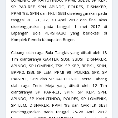
SP PAR-REF, SPN, APINDO, POLRES, DISNAKER,
PPMI ’98, SPIN dan FKUI SBSI diselenggarakan pada
tanggal 20, 21, 22, 30 April 2017 dan final akan
diselenggarakan pada tanggal 1 mei 2017 di
Lapangan Bola PERSIKABO yang berlokasi di
Komplek Pemda Kabupaten Bogor.
Cabang olah raga Bulu Tangkis yang diikuti oleh 18
Tim diantaranya GARTEK SBSI, SBDSI, DISNAKER,
APINDO, SP LOMENIK, TSK, SP KEP, BPPK1, SPIN,
BPPK2, ISBI, SP LEM, PPMI ’98, POLRES, SPK, SP
PAR-REF, SPN dan SP KAHUTINDO serta Cabang
olah raga Tenis Meja yang diikuti oleh 12 Tim
diantaranya SP PAR-REF, SPIN, SP KEP, SPN,
APINDO, SP KAHUTINDO, POLRES, SP LOMENIK,
SP LEM, DISNAKER, PPMI ’98 dan GARTEK SBSI
diselenggarakan pada tanggal 25-26 April 2017