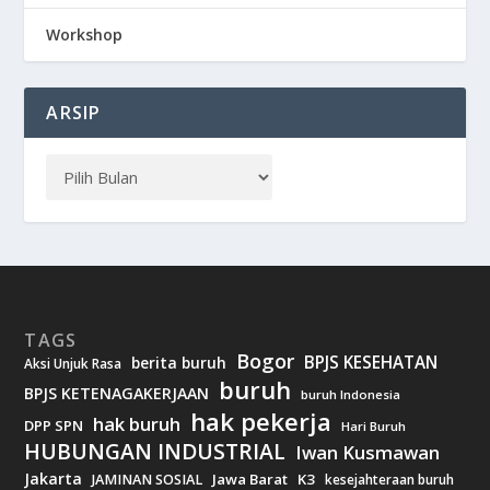
Workshop
ARSIP
TAGS
Bogor
BPJS KESEHATAN
berita buruh
Aksi Unjuk Rasa
buruh
BPJS KETENAGAKERJAAN
buruh Indonesia
hak pekerja
hak buruh
DPP SPN
Hari Buruh
HUBUNGAN INDUSTRIAL
Iwan Kusmawan
Jakarta
Jawa Barat
K3
JAMINAN SOSIAL
kesejahteraan buruh