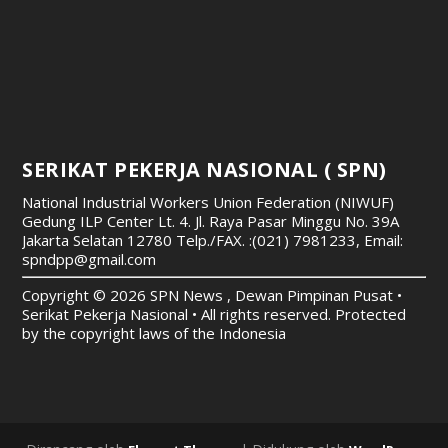
SERIKAT PEKERJA NASIONAL ( SPN)
National Industrial Workers Union Federation (NIWUF)
Gedung ILP Center Lt. 4. Jl. Raya Pasar Minggu No. 39A
Jakarta Selatan 12780
Telp./FAX. :(021) 7981233, Email:
spndpp@gmail.com
Copyright © 2026 SPN News , Dewan Pimpinan Pusat •
Serikat Pekerja Nasional • All rights reserved. Protected
by the copyright laws of the Indonesia