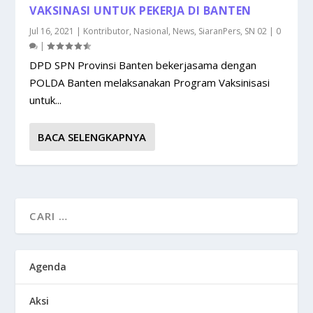
VAKSINASI UNTUK PEKERJA DI BANTEN
Jul 16, 2021
|
Kontributor
,
Nasional
,
News
,
SiaranPers
,
SN 02
|
0
|
DPD SPN Provinsi Banten bekerjasama dengan
POLDA Banten melaksanakan Program Vaksinisasi
untuk...
BACA SELENGKAPNYA
Agenda
Aksi