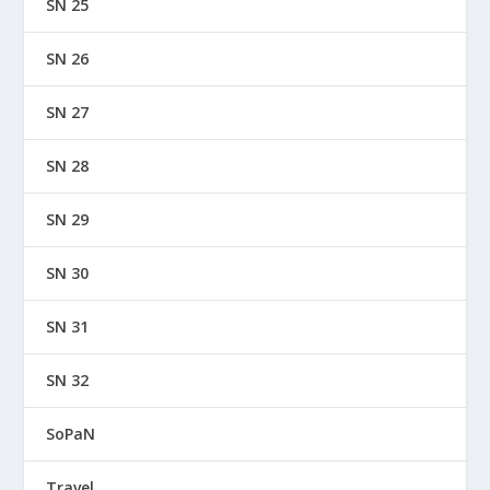
SN 25
SN 26
SN 27
SN 28
SN 29
SN 30
SN 31
SN 32
SoPaN
Travel