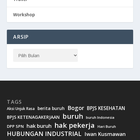
Workshop
ARSIP
TAGS
Bogor
BPJS KESEHATAN
berita buruh
Aksi Unjuk Rasa
buruh
BPJS KETENAGAKERJAAN
buruh Indonesia
hak pekerja
hak buruh
DPP SPN
Hari Buruh
HUBUNGAN INDUSTRIAL
Iwan Kusmawan