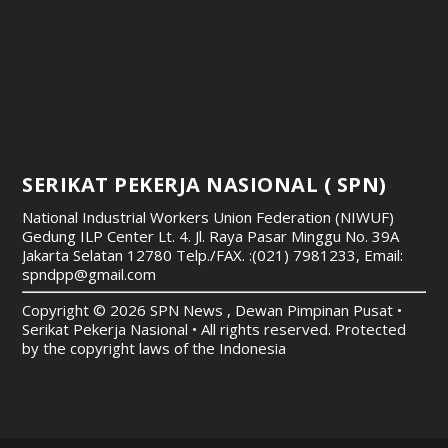
SERIKAT PEKERJA NASIONAL ( SPN)
National Industrial Workers Union Federation (NIWUF)
Gedung ILP Center Lt. 4. Jl. Raya Pasar Minggu No. 39A
Jakarta Selatan 12780
Telp./FAX. :(021) 7981233, Email:
spndpp@gmail.com
Copyright © 2026 SPN News , Dewan Pimpinan Pusat •
Serikat Pekerja Nasional • All rights reserved. Protected
by the copyright laws of the Indonesia