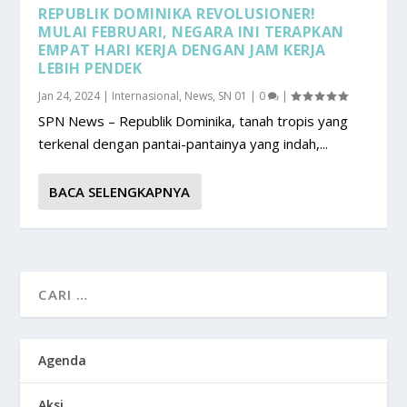
REPUBLIK DOMINIKA REVOLUSIONER!
MULAI FEBRUARI, NEGARA INI TERAPKAN
EMPAT HARI KERJA DENGAN JAM KERJA
LEBIH PENDEK
Jan 24, 2024
|
Internasional
,
News
,
SN 01
|
0
|
SPN News – Republik Dominika, tanah tropis yang
terkenal dengan pantai-pantainya yang indah,...
BACA SELENGKAPNYA
Agenda
Aksi