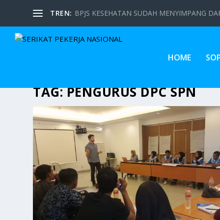
TREN:
BPJS KESEHATAN SUDAH MENYIMPANG DARI
HOME
SO
TAG:
PENGURUS DPC SPN