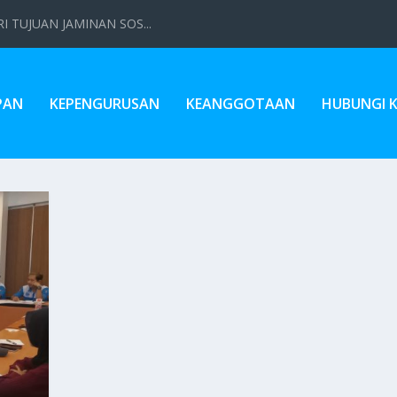
 TUJUAN JAMINAN SOS...
PAN
KEPENGURUSAN
KEANGGOTAAN
HUBUNGI 