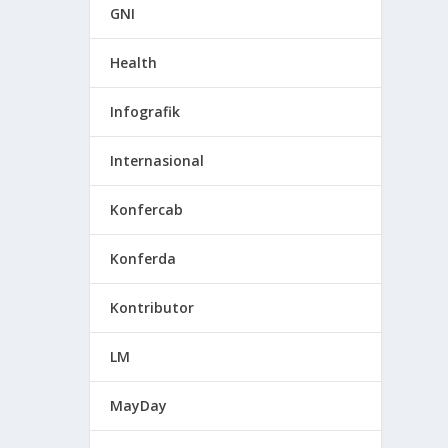
GNI
Health
Infografik
Internasional
Konfercab
Konferda
Kontributor
LM
MayDay