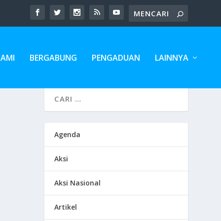
KAMI
BERGABUNG
PENGADUAN
LAINNYA
Agenda
Aksi
Aksi Nasional
Artikel