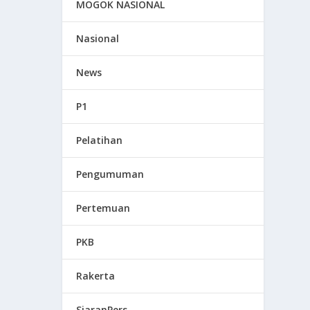
MOGOK NASIONAL
Nasional
News
P1
Pelatihan
Pengumuman
Pertemuan
PKB
Rakerta
SiaranPers