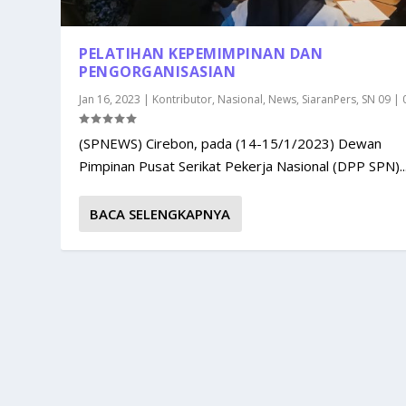
PELATIHAN KEPEMIMPINAN DAN
PENGORGANISASIAN
Jan 16, 2023
|
Kontributor
,
Nasional
,
News
,
SiaranPers
,
SN 09
|
(SPNEWS) Cirebon, pada (14-15/1/2023) Dewan
Pimpinan Pusat Serikat Pekerja Nasional (DPP SPN)..
BACA SELENGKAPNYA