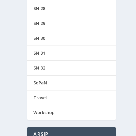
SN 28
SN 29
SN 30
SN 31
SN 32
SoPaN
Travel
Workshop
ARSIP