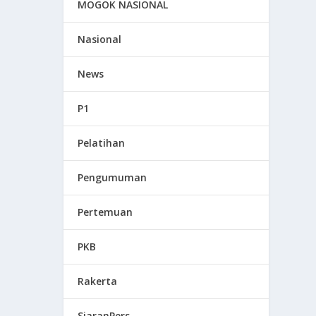
MOGOK NASIONAL
Nasional
News
P1
Pelatihan
Pengumuman
Pertemuan
PKB
Rakerta
SiaranPers