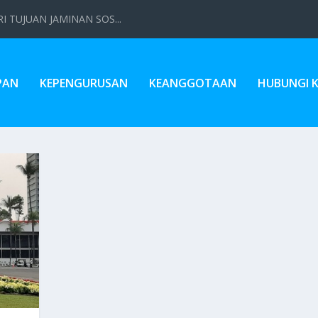
 TUJUAN JAMINAN SOS...
PAN
KEPENGURUSAN
KEANGGOTAAN
HUBUNGI 