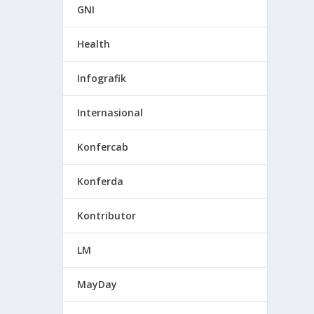
GNI
Health
Infografik
Internasional
Konfercab
Konferda
Kontributor
LM
MayDay