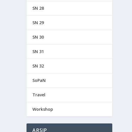
SN 28
SN 29
SN 30
SN 31
SN 32
SoPaN
Travel
Workshop
ARSIP