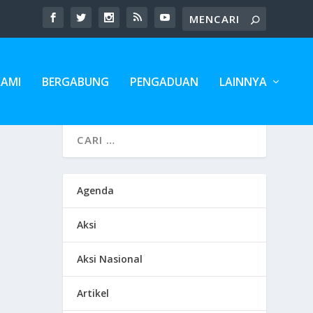
KAMI
BERGABUNG
PENGADUAN
LAINNYA
Agenda
Aksi
Aksi Nasional
Artikel