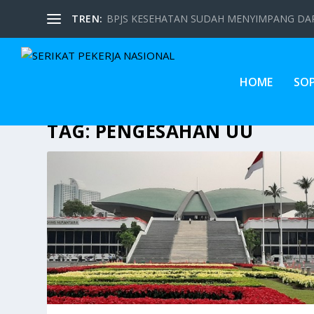
TREN:
BPJS KESEHATAN SUDAH MENYIMPANG DARI
HOME
SO
TAG:
PENGESAHAN UU