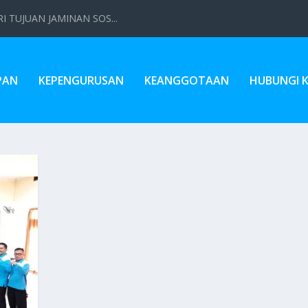
 TUJUAN JAMINAN SOS...
PAN
KEPENGURUSAN
KEANGGOTAAN
HUBUNGI 