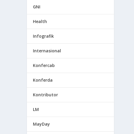
GNI
Health
Infografik
Internasional
Konfercab
Konferda
Kontributor
LM
MayDay