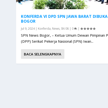
KONFERDA VI DPD SPN JAWA BARAT DIBUKA
BOGOR
Jul 9, 2024
|
Konferda
,
News
,
SN 08
|
0
|
SPN News Bogor, – Ketua Umum Dewan Pimpinan P
(DPP) Serikat Pekerja Nasional (SPN) Iwan...
BACA SELENGKAPNYA