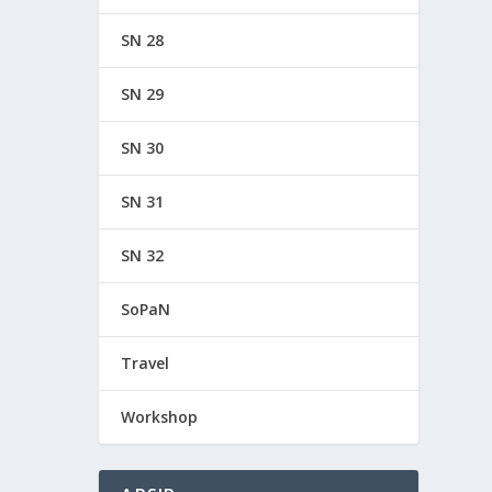
SN 28
SN 29
SN 30
SN 31
SN 32
SoPaN
Travel
Workshop