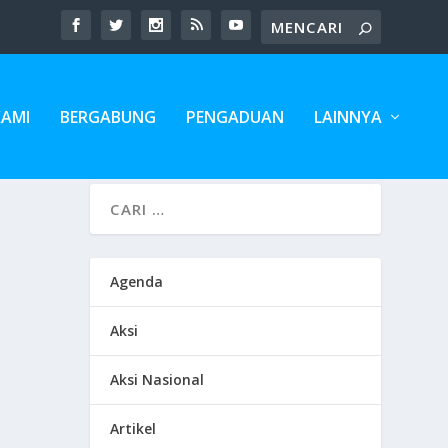
KAMI
BERGABUNG
PENGADUAN
LAINNYA
Agenda
Aksi
Aksi Nasional
Artikel