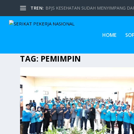
TREN:
BPJS KESEHATAN SUDAH MENYIMPANG DARI
HOME
SO
TAG:
PEMIMPIN