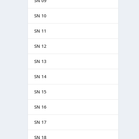
SN 09
SN 10
SN 11
SN 12
SN 13
SN 14
SN 15
SN 16
SN 17
SN 18