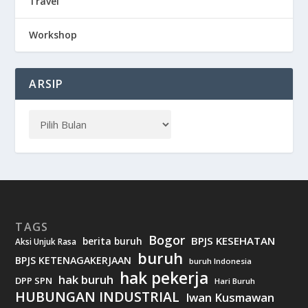
Travel
Workshop
ARSIP
TAGS
Bogor
BPJS KESEHATAN
berita buruh
Aksi Unjuk Rasa
buruh
BPJS KETENAGAKERJAAN
buruh Indonesia
hak pekerja
hak buruh
DPP SPN
Hari Buruh
HUBUNGAN INDUSTRIAL
Iwan Kusmawan