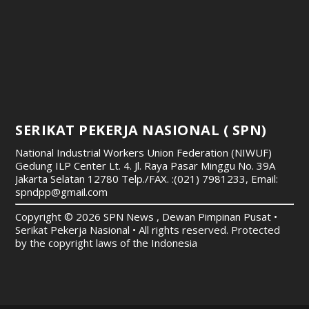
SERIKAT PEKERJA NASIONAL ( SPN)
National Industrial Workers Union Federation (NIWUF)
Gedung ILP Center Lt. 4. Jl. Raya Pasar Minggu No. 39A
Jakarta Selatan 12780
Telp./FAX. :(021) 7981233, Email:
spndpp@gmail.com
Copyright © 2026 SPN News , Dewan Pimpinan Pusat •
Serikat Pekerja Nasional • All rights reserved. Protected
by the copyright laws of the Indonesia