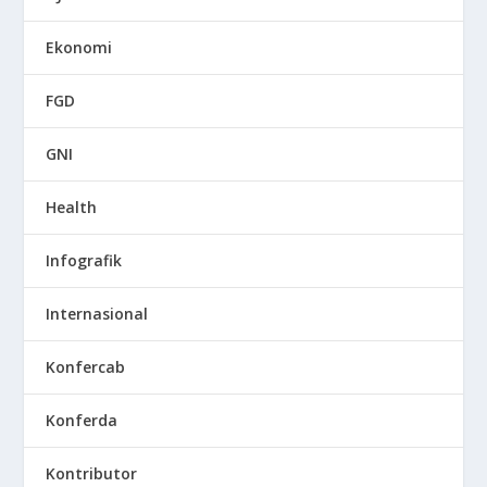
Ekonomi
FGD
GNI
Health
Infografik
Internasional
Konfercab
Konferda
Kontributor