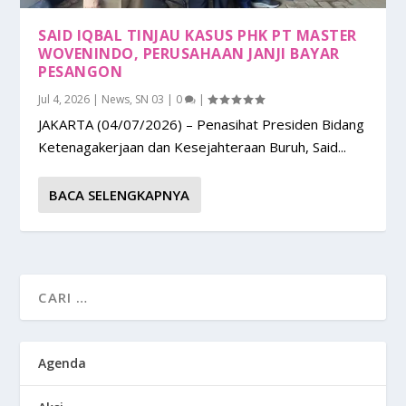
SAID IQBAL TINJAU KASUS PHK PT MASTER
WOVENINDO, PERUSAHAAN JANJI BAYAR
PESANGON
Jul 4, 2026
|
News
,
SN 03
|
0
|
JAKARTA (04/07/2026) – Penasihat Presiden Bidang
Ketenagakerjaan dan Kesejahteraan Buruh, Said...
BACA SELENGKAPNYA
Agenda