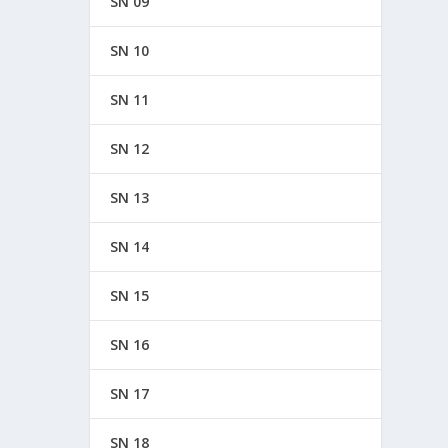
SN 09
SN 10
SN 11
SN 12
SN 13
SN 14
SN 15
SN 16
SN 17
SN 18