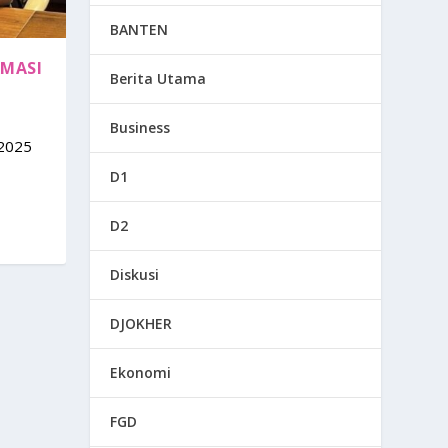
BANTEN
RMASI
Berita Utama
Business
 2025
D1
D2
Diskusi
DJOKHER
Ekonomi
FGD