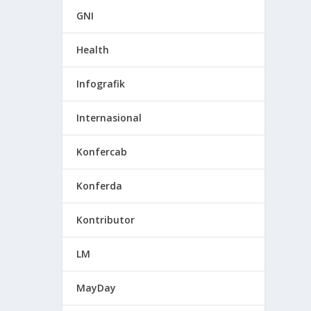
GNI
Health
Infografik
Internasional
Konfercab
Konferda
Kontributor
LM
MayDay