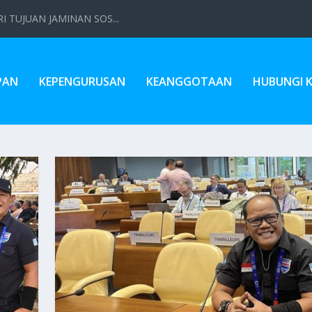
 TUJUAN JAMINAN SOS...
PAN
KEPENGURUSAN
KEANGGOTAAN
HUBUNGI 