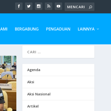
KAMI
BERGABUNG
PENGADUAN
LAINNYA
Agenda
Aksi
Aksi Nasional
Artikel