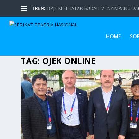
TREN:
BPJS KESEHATAN SUDAH MENYIMPANG DARI
HOME
SO
TAG:
OJEK ONLINE