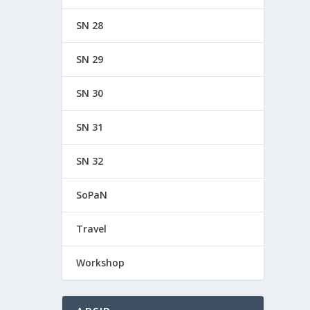
SN 28
SN 29
SN 30
SN 31
SN 32
SoPaN
Travel
Workshop