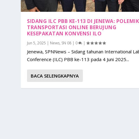
SIDANG ILC PBB KE-113 DI JENEWA: POLEMI
TRANSPORTASI ONLINE BERUJUNG
KESEPAKATAN KONVENSI ILO
Jun 5, 2025
|
News
,
SN 08
|
0
|
Jenewa, SPNNews – Sidang tahunan International La
Conference (ILC) PBB ke-113 pada 4 Juni 2025...
BACA SELENGKAPNYA