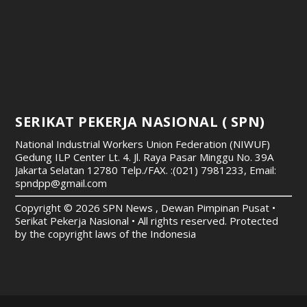
SERIKAT PEKERJA NASIONAL ( SPN)
National Industrial Workers Union Federation (NIWUF)
Gedung ILP Center Lt. 4. Jl. Raya Pasar Minggu No. 39A
Jakarta Selatan 12780
Telp./FAX. :(021) 7981233, Email:
spndpp@gmail.com
Copyright © 2026 SPN News , Dewan Pimpinan Pusat •
Serikat Pekerja Nasional • All rights reserved. Protected
by the copyright laws of the Indonesia