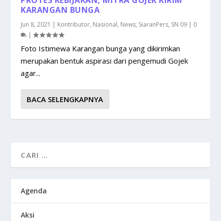
KARANGAN BUNGA
Jun 8, 2021
|
Kontributor
,
Nasional
,
News
,
SiaranPers
,
SN 09
|
0
|
Foto Istimewa Karangan bunga yang dikirimkan
merupakan bentuk aspirasi dari pengemudi Gojek
agar...
BACA SELENGKAPNYA
Agenda
Aksi