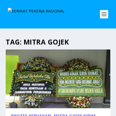
TAG:
MITRA GOJEK
PROTES KEBIJAKAN, MITRA GOJEK KIRIM