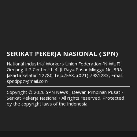
SERIKAT PEKERJA NASIONAL ( SPN)
National Industrial Workers Union Federation (NIWUF)
Gedung ILP Center Lt. 4. Jl. Raya Pasar Minggu No. 39A
Jakarta Selatan 12780
Telp./FAX. :(021) 7981233, Email:
spndpp@gmail.com
Copyright © 2026 SPN News , Dewan Pimpinan Pusat •
Serikat Pekerja Nasional • All rights reserved. Protected
by the copyright laws of the Indonesia