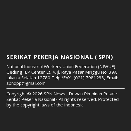
SERIKAT PEKERJA NASIONAL ( SPN)
National Industrial Workers Union Federation (NIWUF)
Gedung ILP Center Lt. 4. Jl. Raya Pasar Minggu No. 39A
Jakarta Selatan 12780
Telp./FAX. :(021) 7981233, Email:
spndpp@gmail.com
Copyright © 2026 SPN News , Dewan Pimpinan Pusat •
Serikat Pekerja Nasional • All rights reserved. Protected
by the copyright laws of the Indonesia