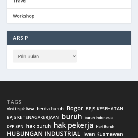
Travel
Workshop
ARSIP
TAGS
Bogor
BPJS KESEHATAN
berita buruh
Aksi Unjuk Rasa
buruh
BPJS KETENAGAKERJAAN
buruh Indonesia
hak pekerja
hak buruh
DPP SPN
Hari Buruh
HUBUNGAN INDUSTRIAL
Iwan Kusmawan