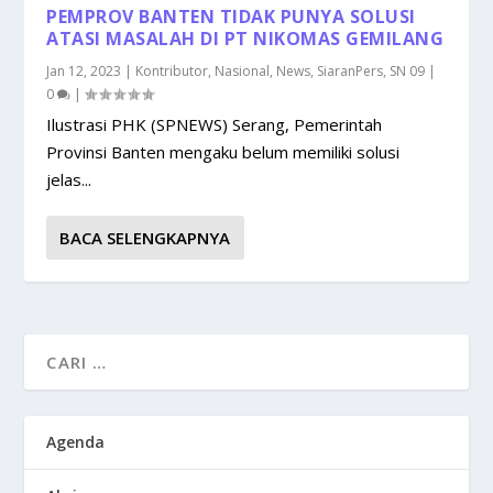
PEMPROV BANTEN TIDAK PUNYA SOLUSI
ATASI MASALAH DI PT NIKOMAS GEMILANG
Jan 12, 2023
|
Kontributor
,
Nasional
,
News
,
SiaranPers
,
SN 09
|
0
|
Ilustrasi PHK (SPNEWS) Serang, Pemerintah
Provinsi Banten mengaku belum memiliki solusi
jelas...
BACA SELENGKAPNYA
Agenda