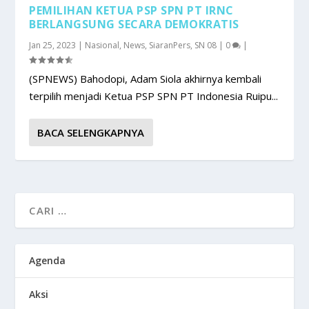
PEMILIHAN KETUA PSP SPN PT IRNC
BERLANGSUNG SECARA DEMOKRATIS
Jan 25, 2023
|
Nasional
,
News
,
SiaranPers
,
SN 08
|
0
|
(SPNEWS) Bahodopi, Adam Siola akhirnya kembali
terpilih menjadi Ketua PSP SPN PT Indonesia Ruipu...
BACA SELENGKAPNYA
Agenda
Aksi