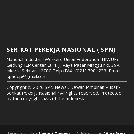
SERIKAT PEKERJA NASIONAL ( SPN)
National Industrial Workers Union Federation (NIWUF)
Gedung ILP Center Lt. 4. Jl. Raya Pasar Minggu No. 39A
Jakarta Selatan 12780
Telp./FAX. :(021) 7981233, Email:
spndpp@gmail.com
Copyright © 2026 SPN News , Dewan Pimpinan Pusat •
Serikat Pekerja Nasional • All rights reserved. Protected
by the copyright laws of the Indonesia
Dirancang oleh
| Didukung oleh
Elegant Themes
WordPress