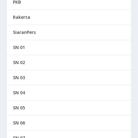
PKB
Rakerta
SiaranPers
SN 01
SN 02
SN 03
SN 04
SN 05
SN 06
SN 07