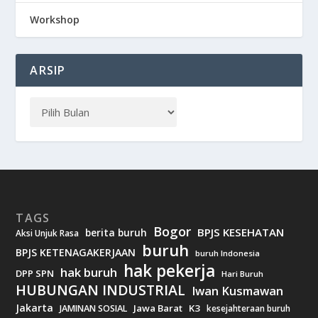
Workshop
ARSIP
TAGS
Bogor
BPJS KESEHATAN
berita buruh
Aksi Unjuk Rasa
buruh
BPJS KETENAGAKERJAAN
buruh Indonesia
hak pekerja
hak buruh
DPP SPN
Hari Buruh
HUBUNGAN INDUSTRIAL
Iwan Kusmawan
Jakarta
Jawa Barat
K3
JAMINAN SOSIAL
kesejahteraan buruh