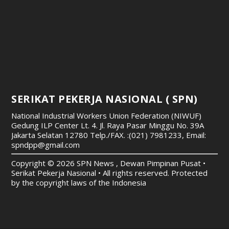
SERIKAT PEKERJA NASIONAL ( SPN)
National Industrial Workers Union Federation (NIWUF)
Gedung ILP Center Lt. 4. Jl. Raya Pasar Minggu No. 39A
Jakarta Selatan 12780
Telp./FAX. :(021) 7981233, Email:
spndpp@gmail.com
Copyright © 2026 SPN News , Dewan Pimpinan Pusat •
Serikat Pekerja Nasional • All rights reserved. Protected
by the copyright laws of the Indonesia