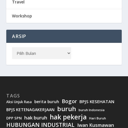
Travel
Workshop
ARSIP
TAGS
Bogor
BPJS KESEHATAN
berita buruh
Aksi Unjuk Rasa
buruh
BPJS KETENAGAKERJAAN
buruh Indonesia
hak pekerja
hak buruh
DPP SPN
Hari Buruh
HUBUNGAN INDUSTRIAL
Iwan Kusmawan