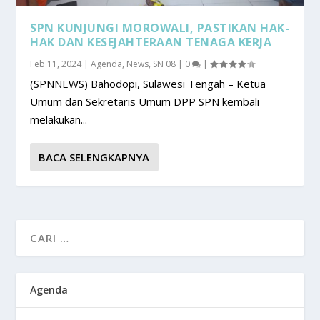
SPN KUNJUNGI MOROWALI, PASTIKAN HAK-
HAK DAN KESEJAHTERAAN TENAGA KERJA
Feb 11, 2024
|
Agenda
,
News
,
SN 08
|
0
|
(SPNNEWS) Bahodopi, Sulawesi Tengah – Ketua
Umum dan Sekretaris Umum DPP SPN kembali
melakukan...
BACA SELENGKAPNYA
Agenda