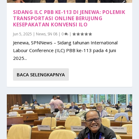
SIDANG ILC PBB KE-113 DI JENEWA: POLEMIK
TRANSPORTASI ONLINE BERUJUNG
KESEPAKATAN KONVENSI ILO
Jun 5, 2025
|
News
,
SN 08
|
0
|
Jenewa, SPNNews – Sidang tahunan International
Labour Conference (ILC) PBB ke-113 pada 4 Juni
2025...
BACA SELENGKAPNYA