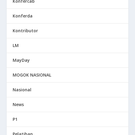
Konfercab
Konferda
Kontributor
LM
MayDay
MOGOK NASIONAL
Nasional
News
P1
Pelatihan