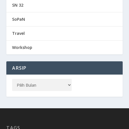
SN 32
SoPaN
Travel
Workshop
ARSIP
TAGS