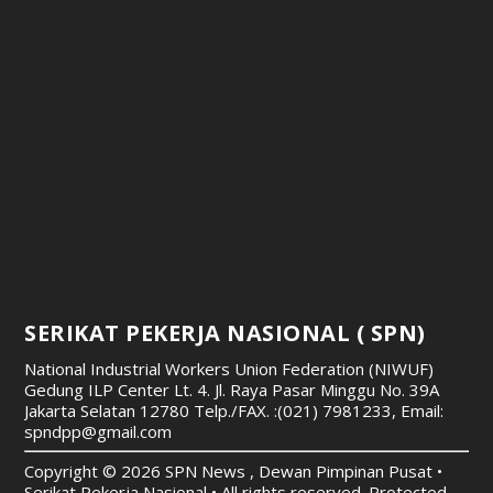
SERIKAT PEKERJA NASIONAL ( SPN)
National Industrial Workers Union Federation (NIWUF)
Gedung ILP Center Lt. 4. Jl. Raya Pasar Minggu No. 39A
Jakarta Selatan 12780
Telp./FAX. :(021) 7981233, Email:
spndpp@gmail.com
Copyright © 2026 SPN News , Dewan Pimpinan Pusat •
Serikat Pekerja Nasional • All rights reserved. Protected