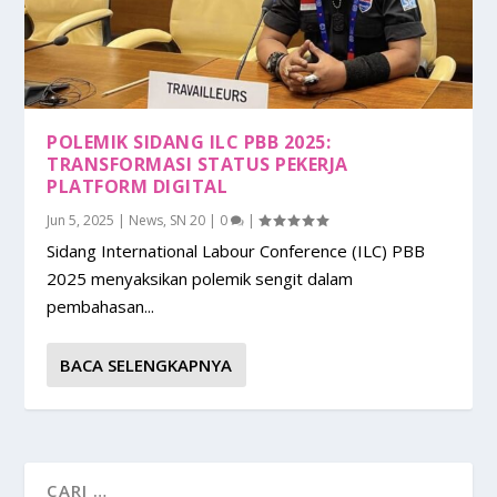
POLEMIK SIDANG ILC PBB 2025:
TRANSFORMASI STATUS PEKERJA
PLATFORM DIGITAL
Jun 5, 2025
|
News
,
SN 20
|
0
|
Sidang International Labour Conference (ILC) PBB
2025 menyaksikan polemik sengit dalam
pembahasan...
BACA SELENGKAPNYA