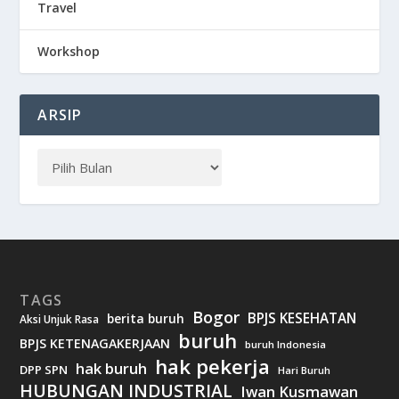
Travel
Workshop
ARSIP
TAGS
Bogor
BPJS KESEHATAN
berita buruh
Aksi Unjuk Rasa
buruh
BPJS KETENAGAKERJAAN
buruh Indonesia
hak pekerja
hak buruh
DPP SPN
Hari Buruh
HUBUNGAN INDUSTRIAL
Iwan Kusmawan