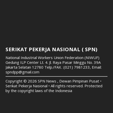
SERIKAT PEKERJA NASIONAL ( SPN)
National Industrial Workers Union Federation (NIWUF)
Gedung ILP Center Lt. 4. Jl. Raya Pasar Minggu No. 39A
Jakarta Selatan 12780
Telp./FAX. :(021) 7981233, Email:
spndpp@gmail.com
Copyright © 2026 SPN News , Dewan Pimpinan Pusat •
Serikat Pekerja Nasional • All rights reserved. Protected
by the copyright laws of the Indonesia