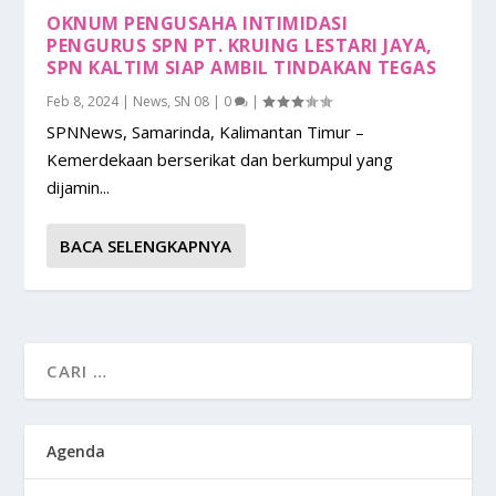
OKNUM PENGUSAHA INTIMIDASI
PENGURUS SPN PT. KRUING LESTARI JAYA,
SPN KALTIM SIAP AMBIL TINDAKAN TEGAS
Feb 8, 2024
|
News
,
SN 08
|
0
|
SPNNews, Samarinda, Kalimantan Timur –
Kemerdekaan berserikat dan berkumpul yang
dijamin...
BACA SELENGKAPNYA
Agenda