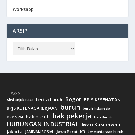
Workshop
ARSIP
TAGS
Bogor
BPJS KESEHATAN
berita buruh
Aksi Unjuk Rasa
buruh
BPJS KETENAGAKERJAAN
buruh Indonesia
hak pekerja
hak buruh
DPP SPN
Hari Buruh
HUBUNGAN INDUSTRIAL
Iwan Kusmawan
Jakarta
Jawa Barat
K3
JAMINAN SOSIAL
kesejahteraan buruh