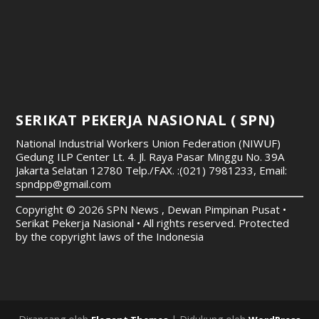
SERIKAT PEKERJA NASIONAL ( SPN)
National Industrial Workers Union Federation (NIWUF)
Gedung ILP Center Lt. 4. Jl. Raya Pasar Minggu No. 39A
Jakarta Selatan 12780
Telp./FAX. :(021) 7981233, Email:
spndpp@gmail.com
Copyright © 2026 SPN News , Dewan Pimpinan Pusat •
Serikat Pekerja Nasional • All rights reserved. Protected
by the copyright laws of the Indonesia