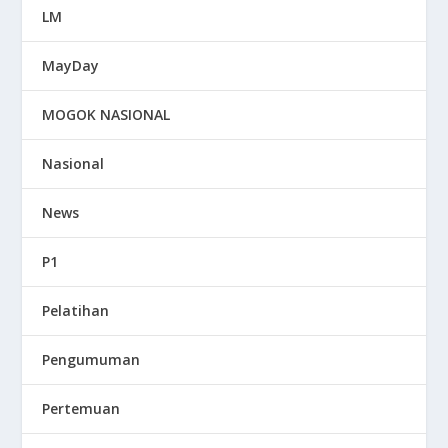
LM
MayDay
MOGOK NASIONAL
Nasional
News
P1
Pelatihan
Pengumuman
Pertemuan