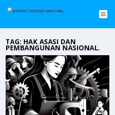
TAG:
HAK ASASI DAN
PEMBANGUNAN NASIONAL.