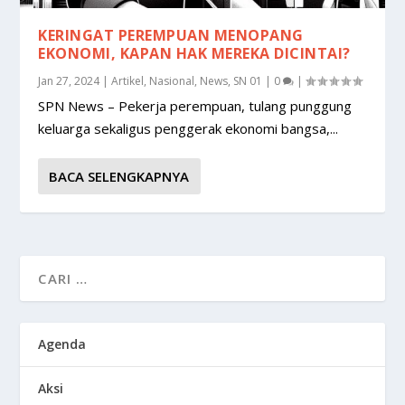
KERINGAT PEREMPUAN MENOPANG
EKONOMI, KAPAN HAK MEREKA DICINTAI?
Jan 27, 2024
|
Artikel
,
Nasional
,
News
,
SN 01
|
0
|
SPN News – Pekerja perempuan, tulang punggung
keluarga sekaligus penggerak ekonomi bangsa,...
BACA SELENGKAPNYA
Agenda
Aksi