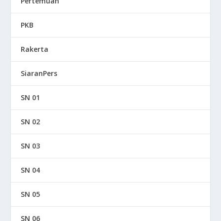
Pertemuan
PKB
Rakerta
SiaranPers
SN 01
SN 02
SN 03
SN 04
SN 05
SN 06