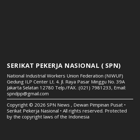
SERIKAT PEKERJA NASIONAL ( SPN)
National Industrial Workers Union Federation (NIWUF)
Gedung ILP Center Lt. 4. Jl. Raya Pasar Minggu No. 39A
Jakarta Selatan 12780
Telp./FAX. :(021) 7981233, Email:
spndpp@gmail.com
Copyright © 2026 SPN News , Dewan Pimpinan Pusat •
Serikat Pekerja Nasional • All rights reserved. Protected
by the copyright laws of the Indonesia