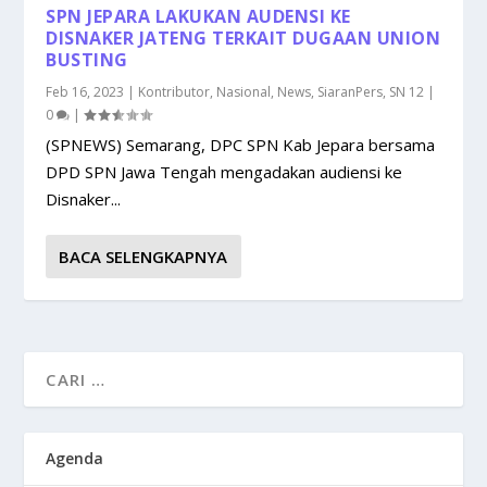
SPN JEPARA LAKUKAN AUDENSI KE
DISNAKER JATENG TERKAIT DUGAAN UNION
BUSTING
Feb 16, 2023
|
Kontributor
,
Nasional
,
News
,
SiaranPers
,
SN 12
|
0
|
(SPNEWS) Semarang, DPC SPN Kab Jepara bersama
DPD SPN Jawa Tengah mengadakan audiensi ke
Disnaker...
BACA SELENGKAPNYA
Agenda