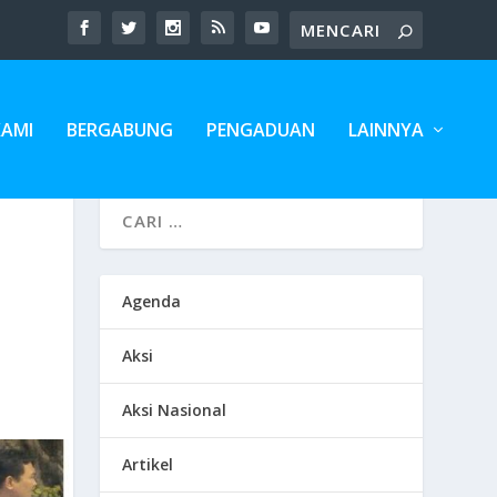
KAMI
BERGABUNG
PENGADUAN
LAINNYA
Agenda
Aksi
Aksi Nasional
Artikel