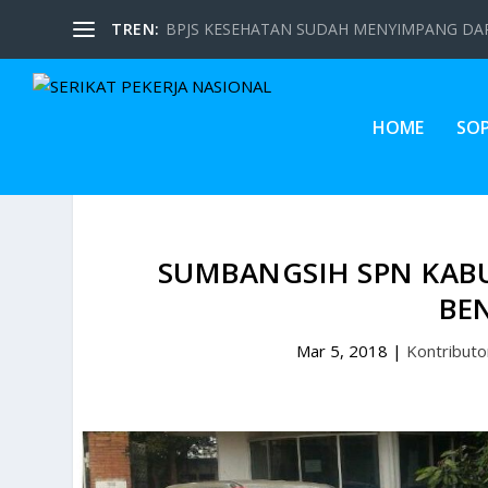
TREN:
BPJS KESEHATAN SUDAH MENYIMPANG DARI
HOME
SO
SUMBANGSIH SPN KAB
BE
Mar 5, 2018
|
Kontributo