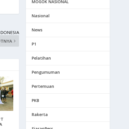
MOGOK NASIONAL
Nasional
News
NDONESIA
UTNYA
P1
Pelatihan
Pengumuman
Pertemuan
PKB
Rakerta
PT
A
SiaranPers