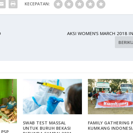
KECEPATAN:
D
AKSI WOMEN’S MARCH 2018 I
BERIK
SWAB TEST MASSAL
FAMILY GATHERING 
UNTUK BURUH BEKASI
KUMKANG INDONESI
 PSP