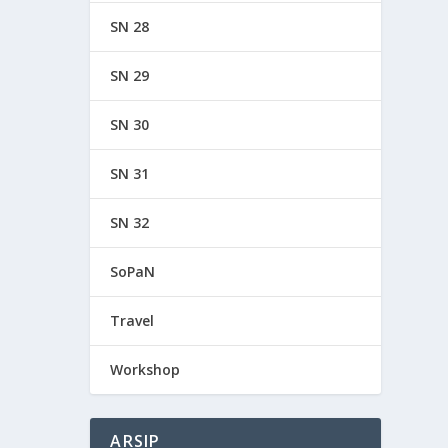
SN 28
SN 29
SN 30
SN 31
SN 32
SoPaN
Travel
Workshop
ARSIP