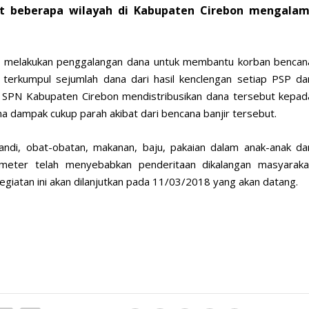
t beberapa wilayah di Kabupaten Cirebon mengalam
n melakukan penggalangan dana untuk membantu korban bencan
h terkumpul sejumlah dana dari hasil kenclengan setiap PSP da
SPN Kabupaten Cirebon mendistribusikan dana tersebut kepad
na dampak cukup parah akibat dari bencana banjir tersebut.
di, obat-obatan, makanan, baju, pakaian dalam anak-anak da
meter telah menyebabkan penderitaan dikalangan masyaraka
egiatan ini akan dilanjutkan pada 11/03/2018 yang akan datang.