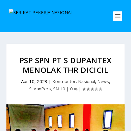
PSP SPN PT S DUPANTEX
MENOLAK THR DICICIL
Apr 10, 2023
|
Kontributor
,
Nasional
,
News
,
SiaranPers
,
SN 10
|
0
|