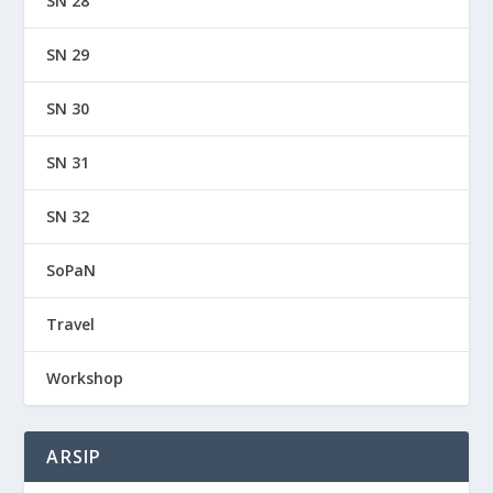
SN 28
SN 29
SN 30
SN 31
SN 32
SoPaN
Travel
Workshop
ARSIP