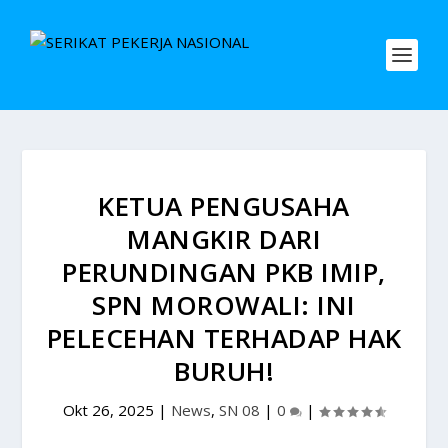
KETUA PENGUSAHA
MANGKIR DARI
PERUNDINGAN PKB IMIP,
SPN MOROWALI: INI
PELECEHAN TERHADAP HAK
BURUH!
Okt 26, 2025
|
News
,
SN 08
|
0
|