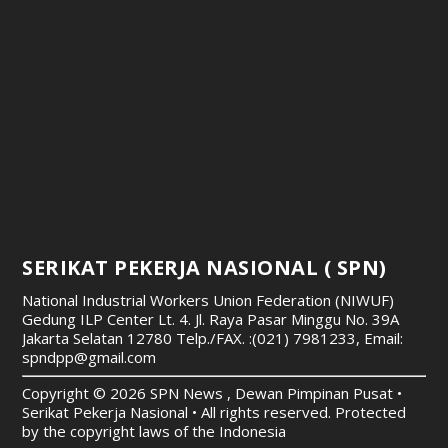
SERIKAT PEKERJA NASIONAL ( SPN)
National Industrial Workers Union Federation (NIWUF)
Gedung ILP Center Lt. 4. Jl. Raya Pasar Minggu No. 39A
Jakarta Selatan 12780
Telp./FAX. :(021) 7981233, Email:
spndpp@gmail.com
Copyright © 2026 SPN News , Dewan Pimpinan Pusat •
Serikat Pekerja Nasional • All rights reserved. Protected
by the copyright laws of the Indonesia