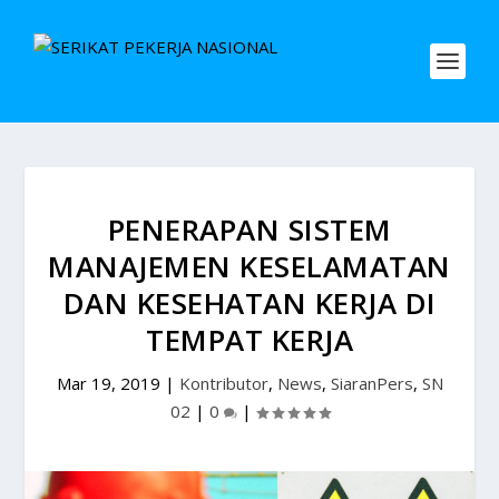
PENERAPAN SISTEM
MANAJEMEN KESELAMATAN
DAN KESEHATAN KERJA DI
TEMPAT KERJA
Mar 19, 2019
|
Kontributor
,
News
,
SiaranPers
,
SN
02
|
0
|