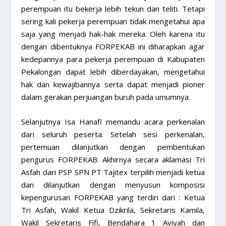
perempuan itu bekerja lebih tekun dan teliti. Tetapi
sering kali pekerja perempuan tidak mengetahui apa
saja yang menjadi hak-hak mereka. Oleh karena itu
dengan dibentuknya FORPEKAB ini diharapkan agar
kedepannya para pekerja perempuan di Kabupaten
Pekalongan dapat lebih diberdayakan, mengetahui
hak dan kewajibannya serta dapat menjadi pioner
dalam gerakan perjuangan buruh pada umumnya.
Selanjutnya Isa Hanafi memandu acara perkenalan
dari seluruh peserta. Setelah sesi perkenalan,
pertemuan dilanjutkan dengan pembentukan
pengurus FORPEKAB. Akhirnya secara aklamasi Tri
Asfah dari PSP SPN PT Tajitex terpilih menjadi ketua
dan dilanjutkan dengan menyusun komposisi
kepengurusan FORPEKAB yang terdiri dari : Ketua
Tri Asfah, Wakil Ketua Dzikrila, Sekretaris Kamila,
Wakil Sekretaris Fifi, Bendahara 1 Aviyah dan