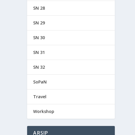
SN 28
SN 29
SN 30
SN 31
SN 32
SoPaN
Travel
Workshop
ARSIP