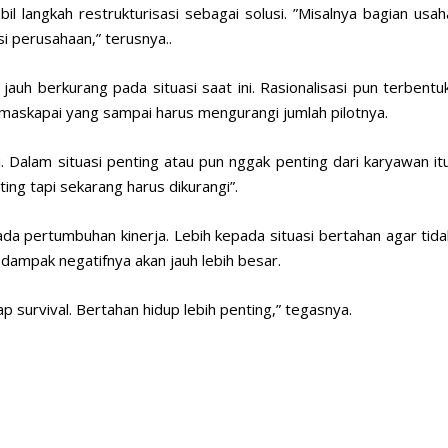
langkah restrukturisasi sebagai solusi. ”Misalnya bagian usah
si perusahaan,” terusnya..
uh berkurang pada situasi saat ini. Rasionalisasi pun terbentuk
askapai yang sampai harus mengurangi jumlah pilotnya.
 Dalam situasi penting atau pun nggak penting dari karyawan itu
ting tapi sekarang harus dikurangi”.
pada pertumbuhan kinerja. Lebih kepada situasi bertahan agar tida
 dampak negatifnya akan jauh lebih besar.
ap survival. Bertahan hidup lebih penting,” tegasnya.