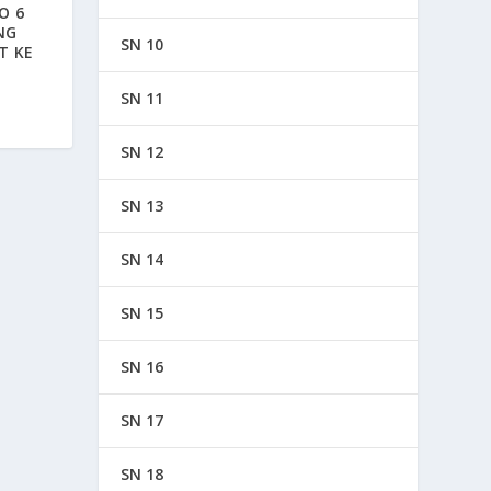
O 6
NG
SN 10
T KE
SN 11
SN 12
SN 13
SN 14
SN 15
SN 16
SN 17
SN 18