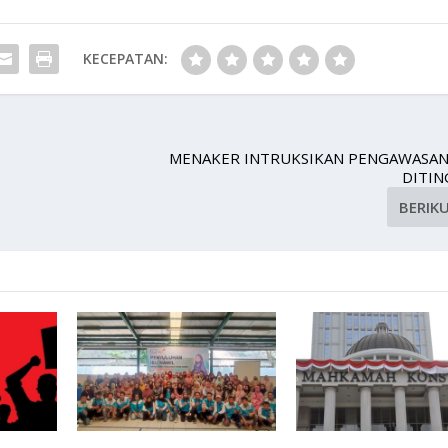
KECEPATAN:
MENAKER INTRUKSIKAN PENGAWASAN
DITI
BERIK