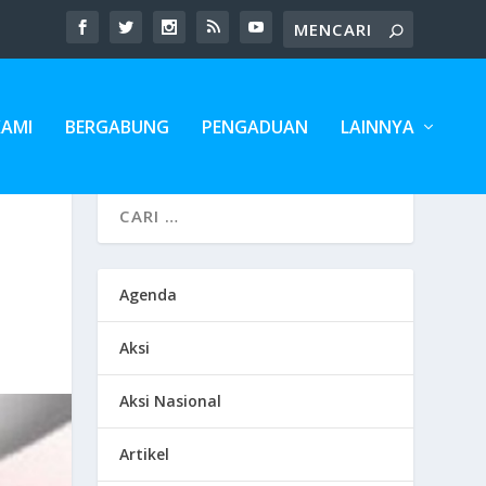
KAMI
BERGABUNG
PENGADUAN
LAINNYA
Agenda
Aksi
Aksi Nasional
Artikel