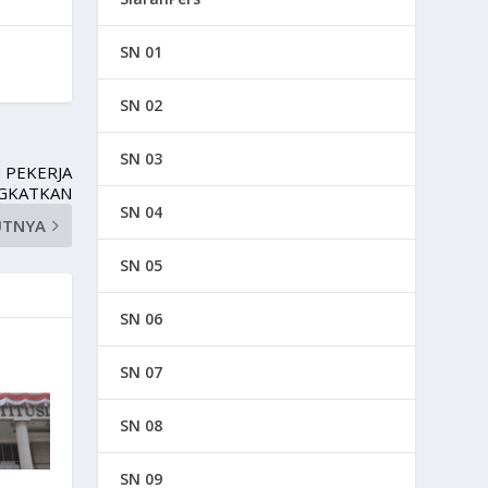
SN 01
SN 02
SN 03
 PEKERJA
NGKATKAN
SN 04
UTNYA
SN 05
SN 06
SN 07
SN 08
SN 09