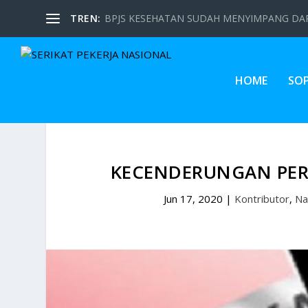
TREN:
BPJS KESEHATAN SUDAH MENYIMPANG DARI
HOME
SO
KECENDERUNGAN PER
Jun 17, 2020
|
Kontributor
,
Na