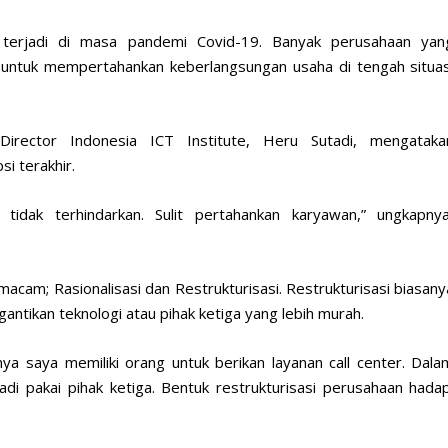
 terjadi di masa pandemi Covid-19. Banyak perusahaan yan
 untuk mempertahankan keberlangsungan usaha di tengah situas
Director Indonesia ICT Institute, Heru Sutadi, mengataka
 terakhir.
 tidak terhindarkan. Sulit pertahankan karyawan,” ungkapnya
cam; Rasionalisasi dan Restrukturisasi. Restrukturisasi biasany
gantikan teknologi atau pihak ketiga yang lebih murah.
nya saya memiliki orang untuk berikan layanan call center. Dala
jadi pakai pihak ketiga. Bentuk restrukturisasi perusahaan hadap