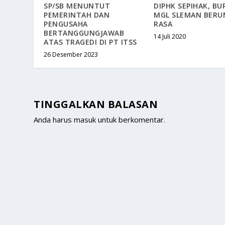
SP/SB MENUNTUT
DIPHK SEPIHAK, BU
PEMERINTAH DAN
MGL SLEMAN BERU
PENGUSAHA
RASA
BERTANGGUNGJAWAB
14 Juli 2020
ATAS TRAGEDI DI PT ITSS
26 Desember 2023
TINGGALKAN BALASAN
Anda harus
masuk
untuk berkomentar.