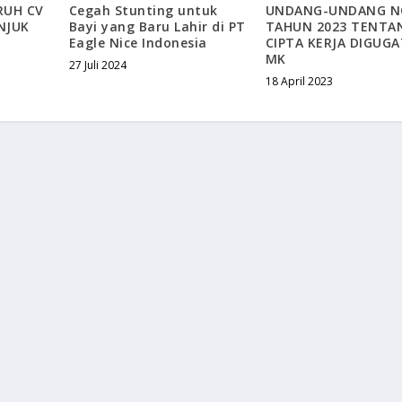
RUH CV
Cegah Stunting untuk
UNDANG-UNDANG N
NJUK
Bayi yang Baru Lahir di PT
TAHUN 2023 TENTA
Eagle Nice Indonesia
CIPTA KERJA DIGUGA
MK
27 Juli 2024
18 April 2023