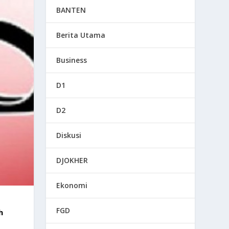
BANTEN
Berita Utama
Business
D1
D2
Diskusi
DJOKHER
Ekonomi
FGD
h