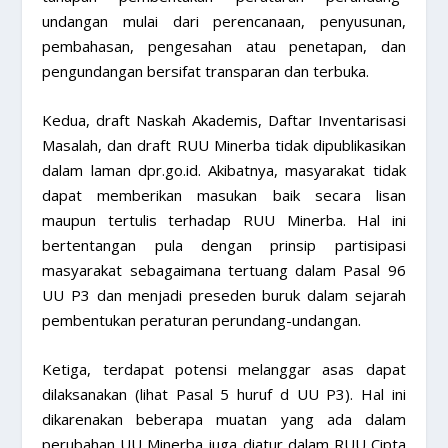
undangan mulai dari perencanaan, penyusunan,
pembahasan, pengesahan atau penetapan, dan
pengundangan bersifat transparan dan terbuka.
Kedua, draft Naskah Akademis, Daftar Inventarisasi
Masalah, dan draft RUU Minerba tidak dipublikasikan
dalam laman dpr.go.id. Akibatnya, masyarakat tidak
dapat memberikan masukan baik secara lisan
maupun tertulis terhadap RUU Minerba. Hal ini
bertentangan pula dengan prinsip partisipasi
masyarakat sebagaimana tertuang dalam Pasal 96
UU P3 dan menjadi preseden buruk dalam sejarah
pembentukan peraturan perundang-undangan.
Ketiga, terdapat potensi melanggar asas dapat
dilaksanakan (lihat Pasal 5 huruf d UU P3). Hal ini
dikarenakan beberapa muatan yang ada dalam
perubahan UU Minerba juga diatur dalam RUU Cipta