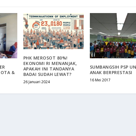
PHK MEROSOT 80%!
EKONOMI RI MENANJAK,
ER
SUMBANGSIH PSP U
APAKAH INI TANDANYA
GOTA &
ANAK BERPRESTASI
BADAI SUDAH LEWAT?
16 Mei 2017
26 Januari 2024