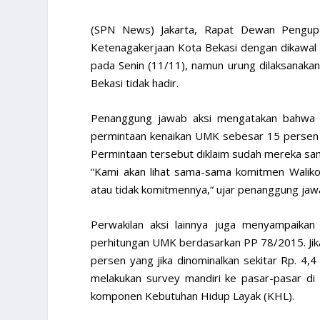
(SPN News) Jakarta, Rapat Dewan Pengupa
Ketenagakerjaan Kota Bekasi dengan dikawal ak
pada Senin (11/11), namun urung dilaksanaka
Bekasi tidak hadir.
Penanggung jawab aksi mengatakan bahwa
permintaan kenaikan UMK sebesar 15 persen u
Permintaan tersebut diklaim sudah mereka sam
“Kami akan lihat sama-sama komitmen Waliko
atau tidak komitmennya,“ ujar penanggung jawa
Perwakilan aksi lainnya juga menyampaikan
perhitungan UMK berdasarkan PP 78/2015. Jik
persen yang jika dinominalkan sekitar Rp. 4,4
melakukan survey mandiri ke pasar-pasar d
komponen Kebutuhan Hidup Layak (KHL).