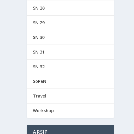
SN 28
SN 29
SN 30
SN 31
SN 32
SoPaN
Travel
Workshop
ARSIP