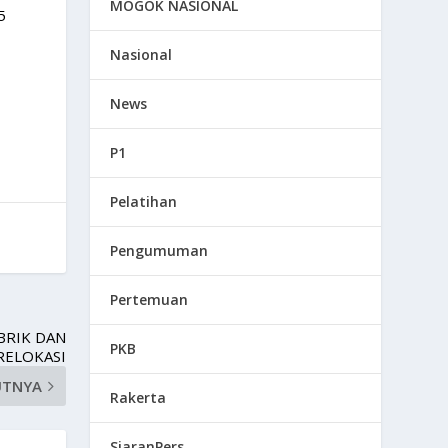
MOGOK NASIONAL
5
Nasional
News
P1
Pelatihan
Pengumuman
Pertemuan
BRIK DAN
PKB
RELOKASI
UTNYA
Rakerta
SiaranPers