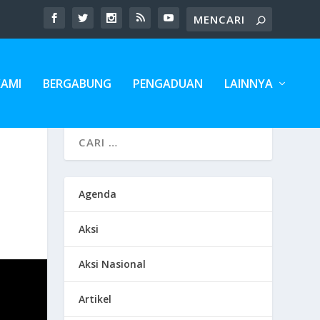
KAMI
BERGABUNG
PENGADUAN
LAINNYA
Agenda
Aksi
Aksi Nasional
Artikel