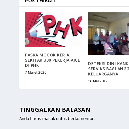
POS TERKAIT
PASKA MOGOK KERJA,
SEKITAR 300 PEKERJA AICE
DETEKSI DINI KANK
DI PHK
SERVIKS BAGI ANG
7 Maret 2020
KELUARGANYA
16 Mei 2017
TINGGALKAN BALASAN
Anda harus
masuk
untuk berkomentar.