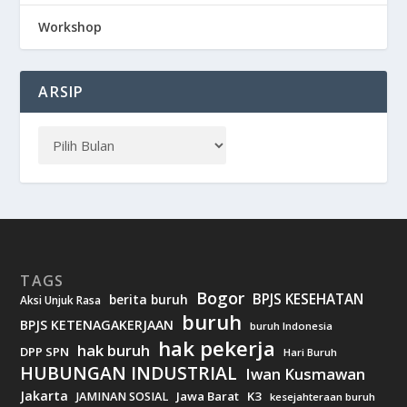
Workshop
ARSIP
TAGS
Bogor
BPJS KESEHATAN
berita buruh
Aksi Unjuk Rasa
buruh
BPJS KETENAGAKERJAAN
buruh Indonesia
hak pekerja
hak buruh
DPP SPN
Hari Buruh
HUBUNGAN INDUSTRIAL
Iwan Kusmawan
Jakarta
Jawa Barat
K3
JAMINAN SOSIAL
kesejahteraan buruh