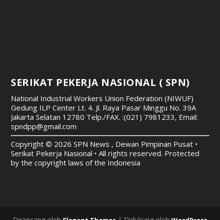
SERIKAT PEKERJA NASIONAL ( SPN)
National Industrial Workers Union Federation (NIWUF)
Gedung ILP Center Lt. 4. Jl. Raya Pasar Minggu No. 39A
Jakarta Selatan 12780
Telp./FAX. :(021) 7981233, Email:
spndpp@gmail.com
Copyright © 2026 SPN News , Dewan Pimpinan Pusat •
Serikat Pekerja Nasional • All rights reserved. Protected
by the copyright laws of the Indonesia
Dirancang oleh
| Didukung oleh