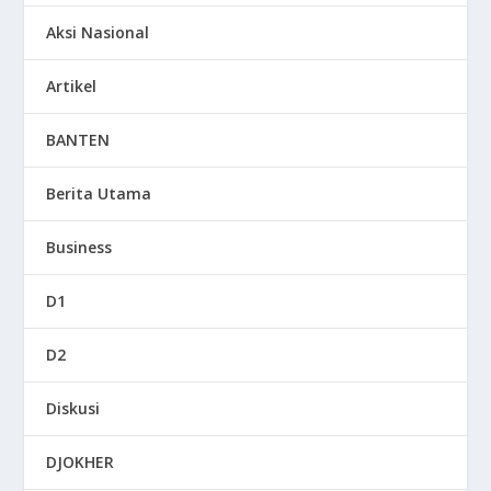
Aksi Nasional
Artikel
BANTEN
Berita Utama
Business
D1
D2
Diskusi
DJOKHER