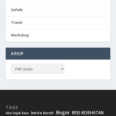
SoPaN
Travel
Workshop
ARSIP
TAGS
Bogor
BPJS KESEHATAN
berita buruh
Aksi Unjuk Rasa