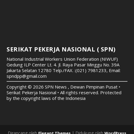
SERIKAT PEKERJA NASIONAL ( SPN)
National Industrial Workers Union Federation (NIWUF)
Gedung ILP Center Lt. 4. Jl. Raya Pasar Minggu No. 39A
Jakarta Selatan 12780
Telp./FAX. :(021) 7981233, Email:
spndpp@gmail.com
Copyright © 2026 SPN News , Dewan Pimpinan Pusat •
Serikat Pekerja Nasional • All rights reserved. Protected
by the copyright laws of the Indonesia
Dirancang oleh
| Didukung oleh
Elegant Themes
WordPress