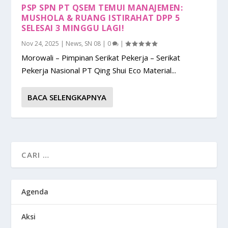
PSP SPN PT QSEM TEMUI MANAJEMEN:
MUSHOLA & RUANG ISTIRAHAT DPP 5
SELESAI 3 MINGGU LAGI!
Nov 24, 2025
|
News
,
SN 08
|
0
|
Morowali – Pimpinan Serikat Pekerja – Serikat
Pekerja Nasional PT Qing Shui Eco Material...
BACA SELENGKAPNYA
Agenda
Aksi