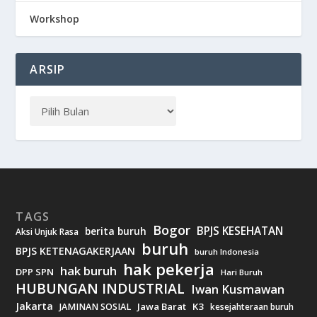
Workshop
ARSIP
TAGS
Bogor
BPJS KESEHATAN
berita buruh
Aksi Unjuk Rasa
buruh
BPJS KETENAGAKERJAAN
buruh Indonesia
hak pekerja
hak buruh
DPP SPN
Hari Buruh
HUBUNGAN INDUSTRIAL
Iwan Kusmawan
Jakarta
Jawa Barat
K3
JAMINAN SOSIAL
kesejahteraan buruh