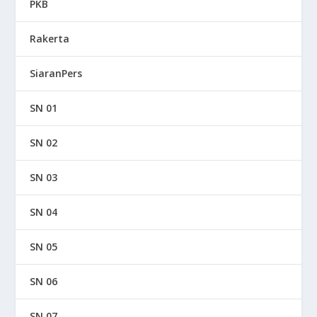
PKB
Rakerta
SiaranPers
SN 01
SN 02
SN 03
SN 04
SN 05
SN 06
SN 07