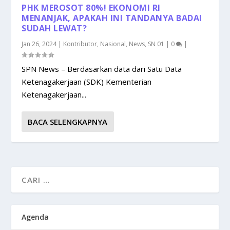
PHK MEROSOT 80%! EKONOMI RI
MENANJAK, APAKAH INI TANDANYA BADAI
SUDAH LEWAT?
Jan 26, 2024
|
Kontributor
,
Nasional
,
News
,
SN 01
|
0
|
SPN News – Berdasarkan data dari Satu Data
Ketenagakerjaan (SDK) Kementerian
Ketenagakerjaan...
BACA SELENGKAPNYA
Agenda