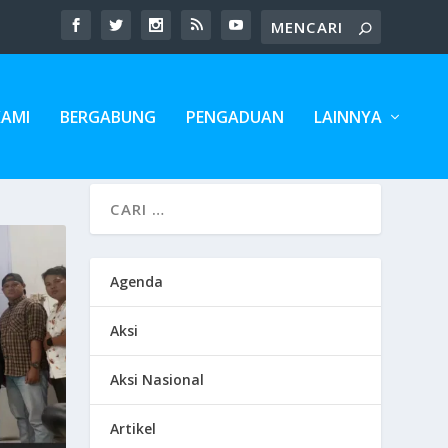
KAMI
BERGABUNG
PENGADUAN
LAINNYA
Agenda
Aksi
Aksi Nasional
Artikel