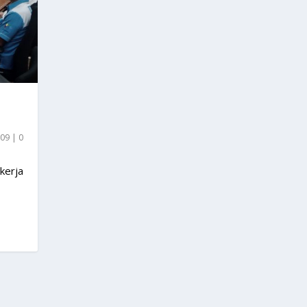
 09
|
0
kerja