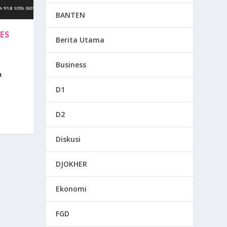
BANTEN
ES
Berita Utama
Business
a
D1
D2
Diskusi
DJOKHER
Ekonomi
FGD