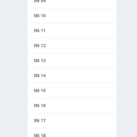
SN 09
SN 10
SN 11
SN 12
SN 13
SN 14
SN 15
SN 16
SN 17
SN 18