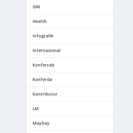
GNI
Health
Infografik
Internasional
Konfercab
Konferda
Kontributor
LM
MayDay