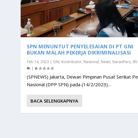
SPN MENUNTUT PENYELESAIAN DI PT GNI
BUKAN MALAH PEKERJA DIKRIMINALISASI
Feb 14, 2023
|
GNI
,
Kontributor
,
Nasional
,
News
,
SiaranPers
,
SN
|
(SPNEWS) Jakarta, Dewan Pimpinan Pusat Serikat Pe
Nasional (DPP SPN) pada (14/2/2023)...
BACA SELENGKAPNYA