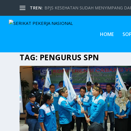
TREN:
BPJS KESEHATAN SUDAH MENYIMPANG DARI
HOME
SO
TAG:
PENGURUS SPN