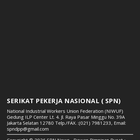
SERIKAT PEKERJA NASIONAL ( SPN)
National Industrial Workers Union Federation (NIWUF)
Gedung ILP Center Lt. 4. Jl. Raya Pasar Minggu No. 39A
Jakarta Selatan 12780
Telp./FAX. :(021) 7981233, Email:
spndpp@gmail.com
Copyright © 2026 SPN News , Dewan Pimpinan Pusat •