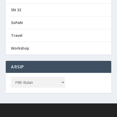
SN 32
SoPaN
Travel
Workshop
ARSIP