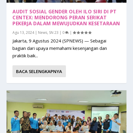
AUDIT SOSIAL GENDER OLEH ILO SIRI DI PT
CENTEX: MENDORONG PERAN SERIKAT
PEKERJA DALAM MEWUJUDKAN KESETARAAN
Agu 13, 2024
|
News
,
SN 23
|
0
|
Jakarta, 9 Agustus 2024 (SPNEWS) — Sebagai
bagian dari upaya memahami kesenjangan dan
praktik baik...
BACA SELENGKAPNYA