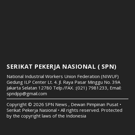
SERIKAT PEKERJA NASIONAL ( SPN)
National Industrial Workers Union Federation (NIWUF)
Gedung ILP Center Lt. 4. Jl. Raya Pasar Minggu No. 39A
Jakarta Selatan 12780
Telp./FAX. :(021) 7981233, Email:
spndpp@gmail.com
Copyright © 2026 SPN News , Dewan Pimpinan Pusat •
Serikat Pekerja Nasional • All rights reserved. Protected
by the copyright laws of the Indonesia