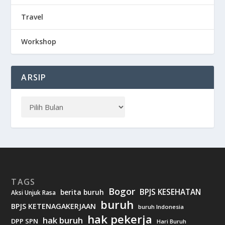
Travel
Workshop
ARSIP
TAGS
Bogor
BPJS KESEHATAN
berita buruh
Aksi Unjuk Rasa
buruh
BPJS KETENAGAKERJAAN
buruh Indonesia
hak pekerja
hak buruh
DPP SPN
Hari Buruh