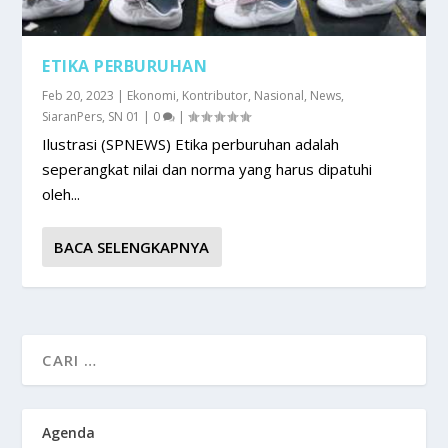
ETIKA PERBURUHAN
Feb 20, 2023
|
Ekonomi
,
Kontributor
,
Nasional
,
News
,
SiaranPers
,
SN 01
|
0
|
Ilustrasi (SPNEWS) Etika perburuhan adalah
seperangkat nilai dan norma yang harus dipatuhi
oleh...
BACA SELENGKAPNYA
Agenda