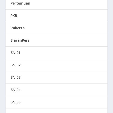
Pertemuan
PKB
Rakerta
SiaranPers
SN 01
SN 02
SN 03
SN 04
SN 05