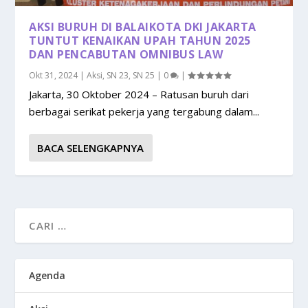
AKSI BURUH DI BALAIKOTA DKI JAKARTA
TUNTUT KENAIKAN UPAH TAHUN 2025
DAN PENCABUTAN OMNIBUS LAW
Okt 31, 2024
|
Aksi
,
SN 23
,
SN 25
|
0
|
Jakarta, 30 Oktober 2024 – Ratusan buruh dari
berbagai serikat pekerja yang tergabung dalam...
BACA SELENGKAPNYA
Agenda