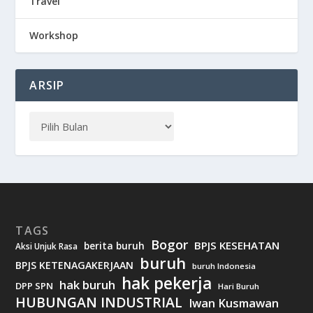
Travel
Workshop
ARSIP
TAGS
Bogor
BPJS KESEHATAN
berita buruh
Aksi Unjuk Rasa
buruh
BPJS KETENAGAKERJAAN
buruh Indonesia
hak pekerja
hak buruh
DPP SPN
Hari Buruh
HUBUNGAN INDUSTRIAL
Iwan Kusmawan