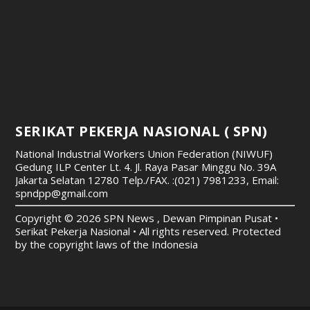
SERIKAT PEKERJA NASIONAL ( SPN)
National Industrial Workers Union Federation (NIWUF)
Gedung ILP Center Lt. 4. Jl. Raya Pasar Minggu No. 39A
Jakarta Selatan 12780
Telp./FAX. :(021) 7981233, Email:
spndpp@gmail.com
Copyright © 2026 SPN News , Dewan Pimpinan Pusat •
Serikat Pekerja Nasional • All rights reserved. Protected
by the copyright laws of the Indonesia