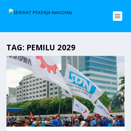
TAG:
PEMILU 2029