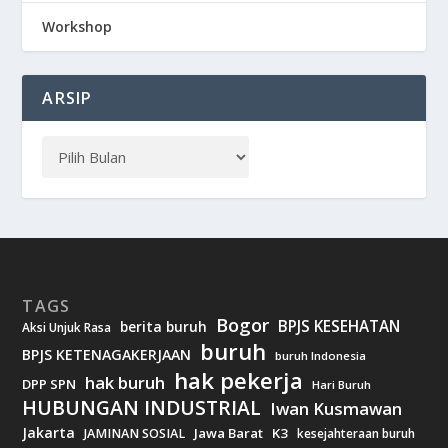
Workshop
ARSIP
TAGS
Bogor
BPJS KESEHATAN
berita buruh
Aksi Unjuk Rasa
buruh
BPJS KETENAGAKERJAAN
buruh Indonesia
hak pekerja
hak buruh
DPP SPN
Hari Buruh
HUBUNGAN INDUSTRIAL
Iwan Kusmawan
Jakarta
Jawa Barat
K3
JAMINAN SOSIAL
kesejahteraan buruh