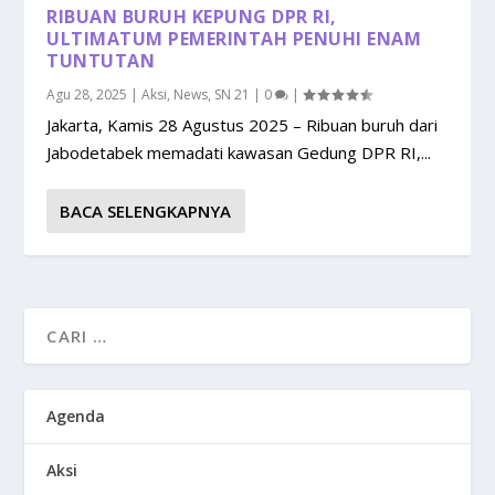
RIBUAN BURUH KEPUNG DPR RI,
ULTIMATUM PEMERINTAH PENUHI ENAM
TUNTUTAN
Agu 28, 2025
|
Aksi
,
News
,
SN 21
|
0
|
Jakarta, Kamis 28 Agustus 2025 – Ribuan buruh dari
Jabodetabek memadati kawasan Gedung DPR RI,...
BACA SELENGKAPNYA
Agenda
Aksi