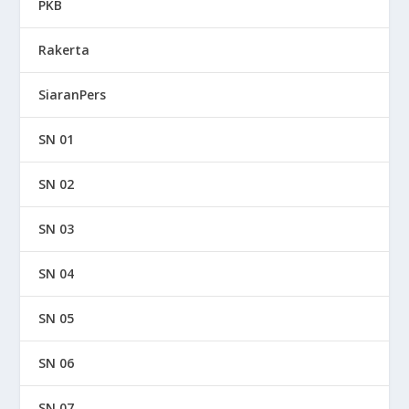
PKB
Rakerta
SiaranPers
SN 01
SN 02
SN 03
SN 04
SN 05
SN 06
SN 07