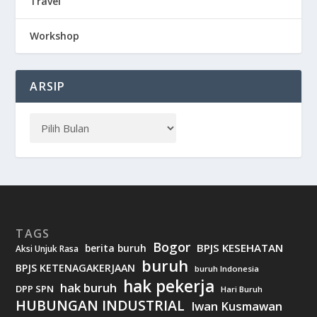
Travel
Workshop
ARSIP
TAGS
Bogor
BPJS KESEHATAN
berita buruh
Aksi Unjuk Rasa
buruh
BPJS KETENAGAKERJAAN
buruh Indonesia
hak pekerja
hak buruh
DPP SPN
Hari Buruh
HUBUNGAN INDUSTRIAL
Iwan Kusmawan