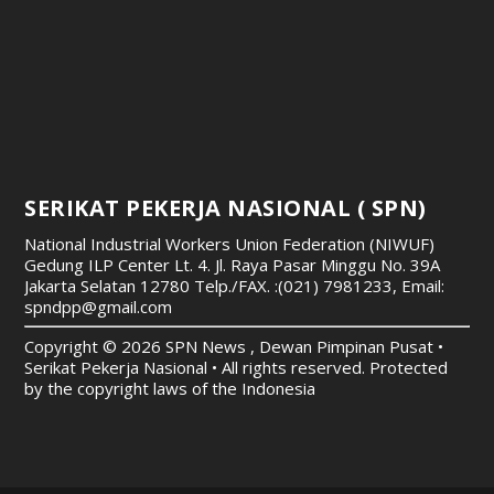
SERIKAT PEKERJA NASIONAL ( SPN)
National Industrial Workers Union Federation (NIWUF)
Gedung ILP Center Lt. 4. Jl. Raya Pasar Minggu No. 39A
Jakarta Selatan 12780
Telp./FAX. :(021) 7981233, Email:
spndpp@gmail.com
Copyright © 2026 SPN News , Dewan Pimpinan Pusat •
Serikat Pekerja Nasional • All rights reserved. Protected
by the copyright laws of the Indonesia