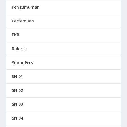
Pengumuman
Pertemuan
PKB
Rakerta
SiaranPers
SN 01
SN 02
SN 03
SN 04