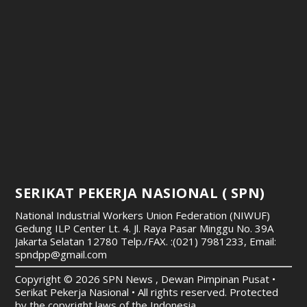
SERIKAT PEKERJA NASIONAL ( SPN)
National Industrial Workers Union Federation (NIWUF)
Gedung ILP Center Lt. 4. Jl. Raya Pasar Minggu No. 39A
Jakarta Selatan 12780
Telp./FAX. :(021) 7981233, Email:
spndpp@gmail.com
Copyright © 2026 SPN News , Dewan Pimpinan Pusat •
Serikat Pekerja Nasional • All rights reserved. Protected
by the copyright laws of the Indonesia