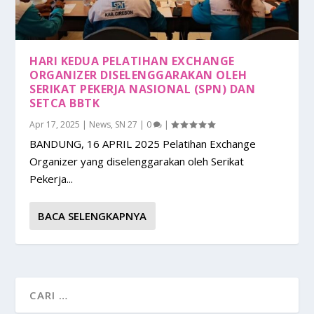
HARI KEDUA PELATIHAN EXCHANGE
ORGANIZER DISELENGGARAKAN OLEH
SERIKAT PEKERJA NASIONAL (SPN) DAN
SETCA BBTK
Apr 17, 2025
|
News
,
SN 27
|
0
|
BANDUNG, 16 APRIL 2025 Pelatihan Exchange
Organizer yang diselenggarakan oleh Serikat
Pekerja...
BACA SELENGKAPNYA