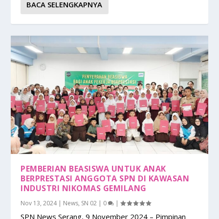
BACA SELENGKAPNYA
PEMBERIAN BEASISWA UNTUK ANAK
BERPRESTASI ANGGOTA SPN DI KAWASAN
INDUSTRI NIKOMAS GEMILANG
Nov 13, 2024
|
News
,
SN 02
|
0
|
SPN News Serang, 9 November 2024 – Pimpinan