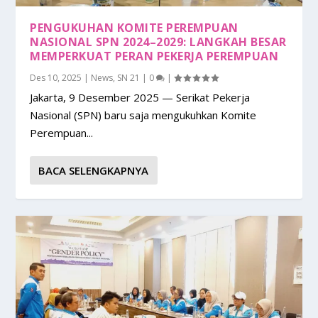
PENGUKUHAN KOMITE PEREMPUAN
NASIONAL SPN 2024–2029: LANGKAH BESAR
MEMPERKUAT PERAN PEKERJA PEREMPUAN
Des 10, 2025
|
News
,
SN 21
|
0
|
Jakarta, 9 Desember 2025 — Serikat Pekerja
Nasional (SPN) baru saja mengukuhkan Komite
Perempuan...
BACA SELENGKAPNYA