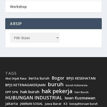
Workshop
ARSIP
TAGS
Bogor
BPJS KESEHATAN
berita buruh
Aksi Unjuk Rasa
buruh
BPJS KETENAGAKERJAAN
buruh Indonesia
hak pekerja
hak buruh
DPP SPN
Hari Buruh
HUBUNGAN INDUSTRIAL
Iwan Kusmawan
Jakarta
Jawa Barat
K3
JAMINAN SOSIAL
kesejahteraan buruh