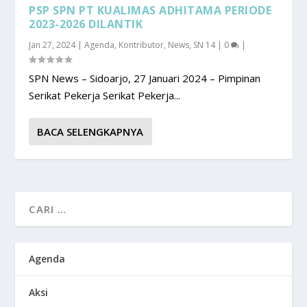
PSP SPN PT KUALIMAS ADHITAMA PERIODE
2023-2026 DILANTIK
Jan 27, 2024
|
Agenda
,
Kontributor
,
News
,
SN 14
|
0
|
SPN News – Sidoarjo, 27 Januari 2024 – Pimpinan
Serikat Pekerja Serikat Pekerja...
BACA SELENGKAPNYA
Agenda
Aksi