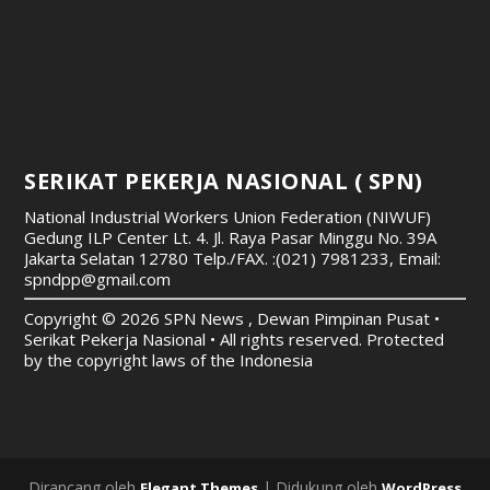
SERIKAT PEKERJA NASIONAL ( SPN)
National Industrial Workers Union Federation (NIWUF)
Gedung ILP Center Lt. 4. Jl. Raya Pasar Minggu No. 39A
Jakarta Selatan 12780
Telp./FAX. :(021) 7981233, Email:
spndpp@gmail.com
Copyright © 2026 SPN News , Dewan Pimpinan Pusat •
Serikat Pekerja Nasional • All rights reserved. Protected
by the copyright laws of the Indonesia
Dirancang oleh
| Didukung oleh
Elegant Themes
WordPress