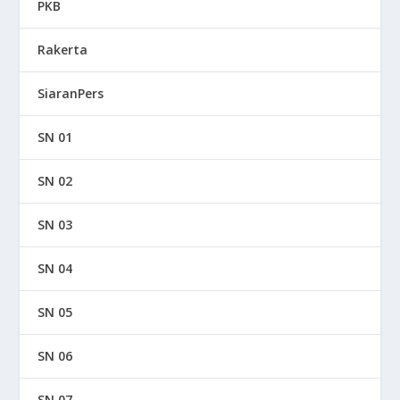
PKB
Rakerta
SiaranPers
SN 01
SN 02
SN 03
SN 04
SN 05
SN 06
SN 07